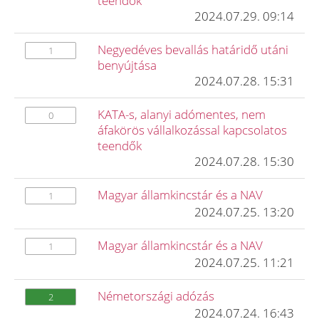
teendők
2024.07.29. 09:14
Negyedéves bevallás határidő utáni
1
benyújtása
2024.07.28. 15:31
KATA-s, alanyi adómentes, nem
0
áfakörös vállalkozással kapcsolatos
teendők
2024.07.28. 15:30
Magyar államkincstár és a NAV
1
2024.07.25. 13:20
Magyar államkincstár és a NAV
1
2024.07.25. 11:21
Németországi adózás
2
2024.07.24. 16:43