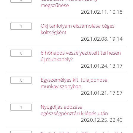
megszűnése
2021.02.11. 10:18
Okj tanfolyam elszámolása céges
1
költségként
2021.02.08. 19:14
6 hónapos veszélyeztetett terhesen
0
új munkahely?
2021.01.24. 13:17
Egyszemélyes kft. tulajdonosa
0
munkaviszonyban
2021.01.21. 17:57
Nyugdíjas adózása
1
egészségpénztári kilépés után
2020.12.25. 22:40