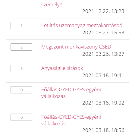
személy?
2021.12.22. 13:23
Letiltás üzemanyag megtakarításból
1
2021.03.27. 15:53
Megszünt munkaviszony CSED
2
2021.03.26. 13:27
Anyasági ellátások
3
2021.03.18. 19:41
Főállás-GYED-GYES-egyéni
0
vállalkozás
2021.03.18. 19:02
Főállás-GYED-GYES-egyéni
0
vállalkozás
2021.03.18. 18:56