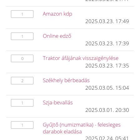
Amazon kdp
1
2025.03.23. 17:49
Online edző
1
2025.03.23. 17:39
Traktor áfájának visszaigénylése
0
2025.03.23. 17:35
Székhely bérbeadás
2
2025.03.05. 15:04
Szja-bevallás
1
2025.03.01. 20:30
Gyűjtő (numizmatika) - felesleges
1
darabok eladása
2025.02.24. 05:41