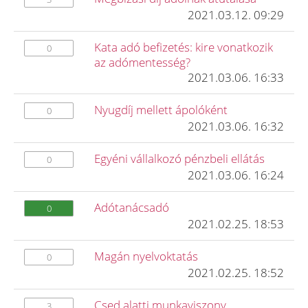
2021.03.12. 09:29
Kata adó befizetés: kire vonatkozik
0
az adómentesség?
2021.03.06. 16:33
Nyugdíj mellett ápolóként
0
2021.03.06. 16:32
Egyéni vállalkozó pénzbeli ellátás
0
2021.03.06. 16:24
Adótanácsadó
0
2021.02.25. 18:53
Magán nyelvoktatás
0
2021.02.25. 18:52
Csed alatti munkaviszony
3