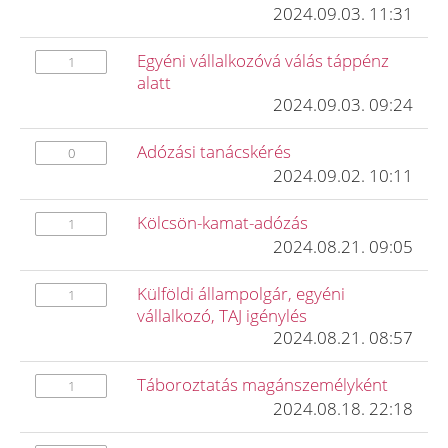
2024.09.03. 11:31
Egyéni vállalkozóvá válás táppénz
1
alatt
2024.09.03. 09:24
Adózási tanácskérés
0
2024.09.02. 10:11
Kölcsön-kamat-adózás
1
2024.08.21. 09:05
Külföldi állampolgár, egyéni
1
vállalkozó, TAJ igénylés
2024.08.21. 08:57
Táboroztatás magánszemélyként
1
2024.08.18. 22:18