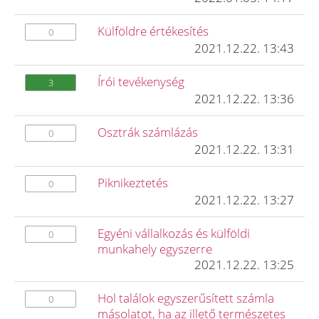
Külföldre értékesítés
0
2021.12.22. 13:43
Írói tevékenység
3
2021.12.22. 13:36
Osztrák számlázás
0
2021.12.22. 13:31
Piknikeztetés
0
2021.12.22. 13:27
Egyéni vállalkozás és külföldi
0
munkahely egyszerre
2021.12.22. 13:25
Hol találok egyszerűsített számla
0
másolatot, ha az illető természetes