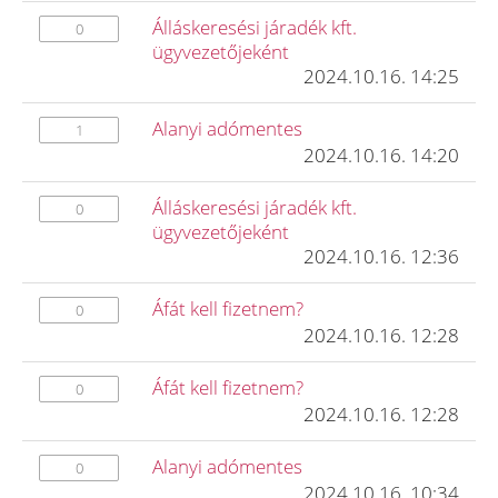
Álláskeresési járadék kft.
0
ügyvezetőjeként
2024.10.16. 14:25
Alanyi adómentes
1
2024.10.16. 14:20
Álláskeresési járadék kft.
0
ügyvezetőjeként
2024.10.16. 12:36
Áfát kell fizetnem?
0
2024.10.16. 12:28
Áfát kell fizetnem?
0
2024.10.16. 12:28
Alanyi adómentes
0
2024.10.16. 10:34