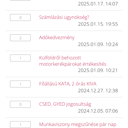
2025.01.17. 14:07
Számlázási ügynökség?
0
2025.01.15. 19:55
Adókedvezmény
2
2025.01.09. 10:24
Külföldről behozott
1
motorkerékpárokat értékesítés
2025.01.09. 10:21
Főállású KATA, 2 órás KIVA
1
2024.12.27. 12:38
CSED, GYED jogosultság
0
2024.12.05. 07:06
Munkaviszony megszűnése pár nap
1