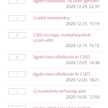
Egyéni vállalkozás TAJ szám igénylés!
2
2020.12.25. 22:37
Családi kedvezmény
2
2020.12.15. 15:19
CSED összege, munkahelyváltás
0
szülés előtt
2020.12.15. 15:12
Egyéni kata vállalkozás és CSED
0
2020.12.07. 14:36
Egyéni kata vállalkozás és CSED
1
2020.12.03. 18:21
Új munkahely terhesség alatt
1
2020.10.05. 12:50