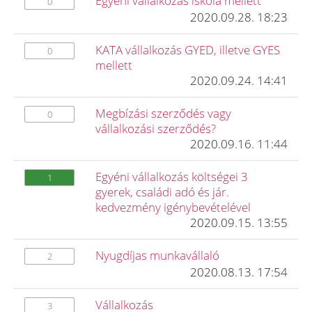
Egyéni vállalkozás iskola mellett
0
2020.09.28. 18:23
KATA vállalkozás GYED, illetve GYES
0
mellett
2020.09.24. 14:41
Megbízási szerződés vagy
0
vállalkozási szerződés?
2020.09.16. 11:44
Egyéni vállalkozás költségei 3
1
gyerek, családi adó és jár.
kedvezmény igénybevételével
2020.09.15. 13:55
Nyugdíjas munkavállaló
2
2020.08.13. 17:54
Vállalkozás
3