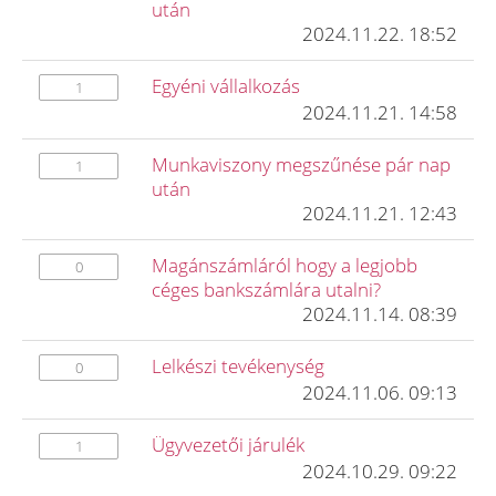
után
2024.11.22. 18:52
Egyéni vállalkozás
1
2024.11.21. 14:58
Munkaviszony megszűnése pár nap
1
után
2024.11.21. 12:43
Magánszámláról hogy a legjobb
0
céges bankszámlára utalni?
2024.11.14. 08:39
Lelkészi tevékenység
0
2024.11.06. 09:13
Ügyvezetői járulék
1
2024.10.29. 09:22