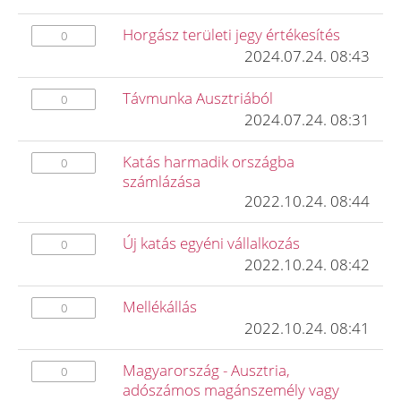
Horgász területi jegy értékesítés
0
2024.07.24. 08:43
Távmunka Ausztriából
0
2024.07.24. 08:31
Katás harmadik országba
0
számlázása
2022.10.24. 08:44
Új katás egyéni vállalkozás
0
2022.10.24. 08:42
Mellékállás
0
2022.10.24. 08:41
Magyarország - Ausztria,
0
adószámos magánszemély vagy