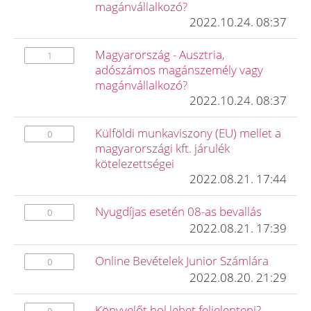
magánvállalkozó?
2022.10.24. 08:37
Magyarország - Ausztria,
1
adószámos magánszemély vagy
magánvállalkozó?
2022.10.24. 08:37
Külföldi munkaviszony (EU) mellet a
0
magyarországi kft. járulék
kötelezettségei
2022.08.21. 17:44
Nyugdíjas esetén 08-as bevallás
0
2022.08.21. 17:39
Online Bevételek Junior Számlára
0
2022.08.20. 21:29
Könyvelőt hol lehet feljelenteni?