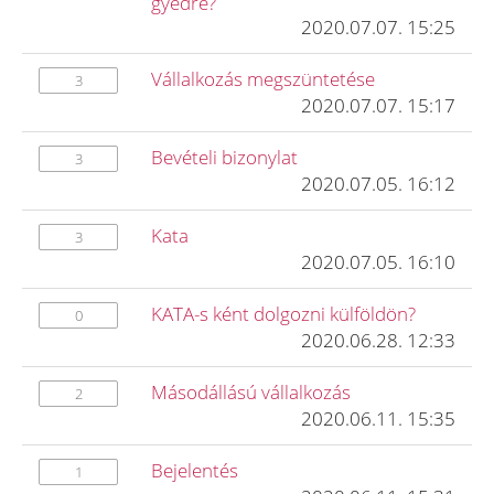
gyedre?
2020.07.07. 15:25
Vállalkozás megszüntetése
3
2020.07.07. 15:17
Bevételi bizonylat
3
2020.07.05. 16:12
Kata
3
2020.07.05. 16:10
KATA-s ként dolgozni külföldön?
0
2020.06.28. 12:33
Másodállású vállalkozás
2
2020.06.11. 15:35
Bejelentés
1