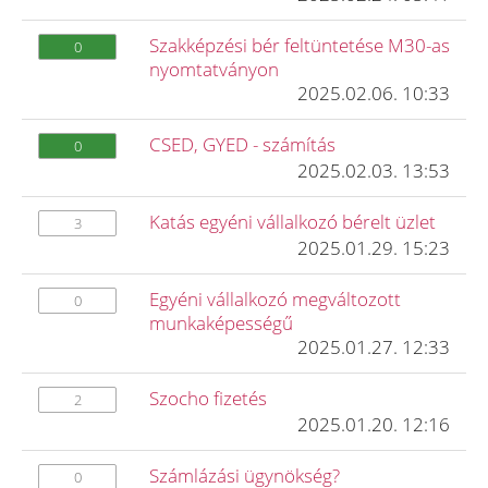
Szakképzési bér feltüntetése M30-as
0
nyomtatványon
2025.02.06. 10:33
CSED, GYED - számítás
0
2025.02.03. 13:53
Katás egyéni vállalkozó bérelt üzlet
3
2025.01.29. 15:23
Egyéni vállalkozó megváltozott
0
munkaképességű
2025.01.27. 12:33
Szocho fizetés
2
2025.01.20. 12:16
Számlázási ügynökség?
0