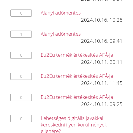
Alanyi adómentes
0
2024.10.16. 10:28
Alanyi adómentes
1
2024.10.16. 09:41
Eu2Eu termék értékesítés AFÁ-ja
0
2024.10.11. 20:11
Eu2Eu termék értékesítés AFÁ-ja
0
2024.10.11. 11:45
Eu2Eu termék értékesítés AFÁ-ja
0
2024.10.11. 09:25
Lehetséges digitális javakkal
0
kereskedni ilyen körülmények
ellenére?