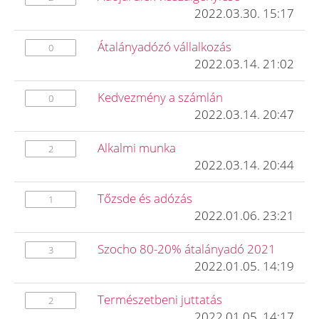
2022.03.30. 15:17
Átalányadózó vállalkozás
0
2022.03.14. 21:02
Kedvezmény a számlán
0
2022.03.14. 20:47
Alkalmi munka
2
2022.03.14. 20:44
Tőzsde és adózás
1
2022.01.06. 23:21
Szocho 80-20% átalányadó 2021
3
2022.01.05. 14:19
Természetbeni juttatás
2
2022.01.05. 14:17