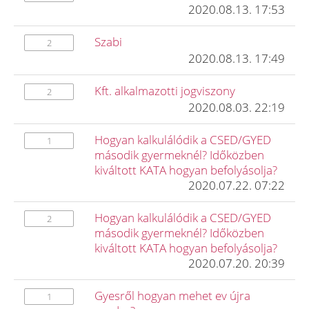
2020.08.13. 17:53
Szabi
2
2020.08.13. 17:49
Kft. alkalmazotti jogviszony
2
2020.08.03. 22:19
Hogyan kalkulálódik a CSED/GYED
1
második gyermeknél? Időközben
kiváltott KATA hogyan befolyásolja?
2020.07.22. 07:22
Hogyan kalkulálódik a CSED/GYED
2
második gyermeknél? Időközben
kiváltott KATA hogyan befolyásolja?
2020.07.20. 20:39
Gyesről hogyan mehet ev újra
1