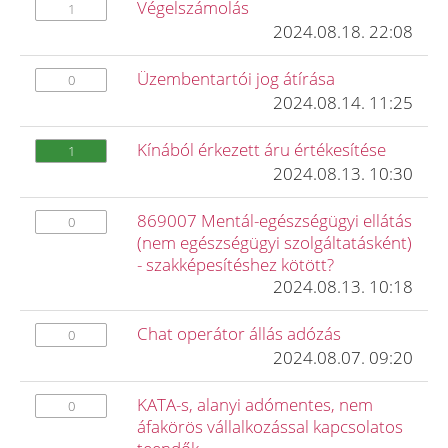
Végelszámolás
1
2024.08.18. 22:08
Üzembentartói jog átírása
0
2024.08.14. 11:25
Kínából érkezett áru értékesítése
1
2024.08.13. 10:30
869007 Mentál-egészségügyi ellátás
0
(nem egészségügyi szolgáltatásként)
- szakképesítéshez kötött?
2024.08.13. 10:18
Chat operátor állás adózás
0
2024.08.07. 09:20
KATA-s, alanyi adómentes, nem
0
áfakörös vállalkozással kapcsolatos