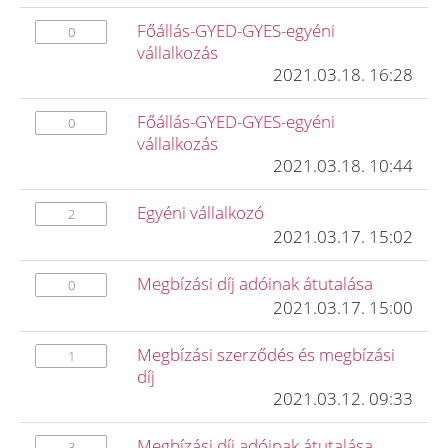
Főállás-GYED-GYES-egyéni
0
vállalkozás
2021.03.18. 16:28
Főállás-GYED-GYES-egyéni
0
vállalkozás
2021.03.18. 10:44
Egyéni vállalkozó
2
2021.03.17. 15:02
Megbízási díj adóinak átutalása
0
2021.03.17. 15:00
Megbízási szerződés és megbízási
1
díj
2021.03.12. 09:33
Megbízási díj adóinak átutalása
3