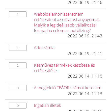
2022.06.19. 21:46
Weboldalamon szeretném
1
értékesíteni az oktatási anyagomat.
Melyik a legideálisabb vállalkozási
forma, ha célom az autólízing?
2022.06.19. 21:43
Adószámla
1
2022.06.19. 21:41
Kézműves termékek készítese és
2
értékesítése
2022.06.14. 11:16
A megfelelő TEÁOR számot keresem
0
2022.06.14. 11:13
Ingatlan illeték
0