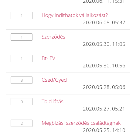
2020.06.11. 15:31
Hogy indíthatok vállalkozást?
1
2020.06.08. 05:37
Szerződés
1
2020.05.30. 11:05
Bt- EV
1
2020.05.30. 10:56
Csed/Gyed
3
2020.05.28. 05:06
Tb ellátás
0
2020.05.27. 05:21
Megbízási szerződés családtagnak
2
2020.05.25. 14:10