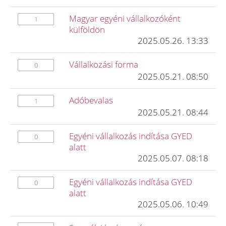
Magyar egyéni vállalkozóként
1
külföldön
2025.05.26. 13:33
Vállalkozási forma
0
2025.05.21. 08:50
Adóbevalas
1
2025.05.21. 08:44
Egyéni vállalkozás indítása GYED
0
alatt
2025.05.07. 08:18
Egyéni vállalkozás indítása GYED
0
alatt
2025.05.06. 10:49