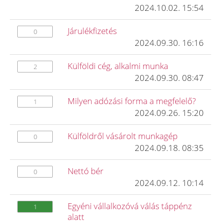
2024.10.02. 15:54
Járulékfizetés
0
2024.09.30. 16:16
Külföldi cég, alkalmi munka
2
2024.09.30. 08:47
Milyen adózási forma a megfelelő?
1
2024.09.26. 15:20
Külföldről vásárolt munkagép
0
2024.09.18. 08:35
Nettó bér
0
2024.09.12. 10:14
Egyéni vállalkozóvá válás táppénz
1
alatt