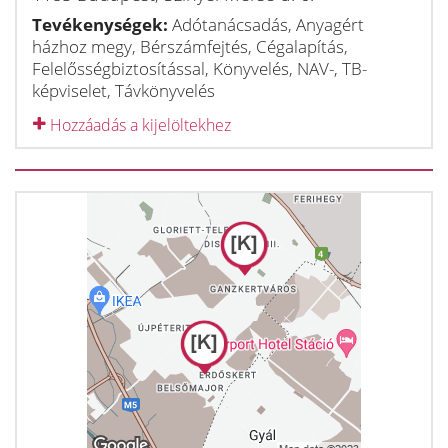
Tevékenységek:
Adótanácsadás, Anyagért
házhoz megy, Bérszámfejtés, Cégalapítás,
Felelősségbiztosítással, Könyvelés, NAV-, TB-
képviselet, Távkönyvelés
Hozzáadás a kijelöltekhez