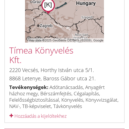
Tímea Könyvelés
Kft.
2220
Vecsés
,
Horthy István utca 5/1.
8868
Letenye
,
Baross Gábor utca 21.
Tevékenységek:
Adótanácsadás, Anyagért
házhoz megy, Bérszámfejtés, Cégalapítás,
Felelősségbiztosítással, Könyvelés, Könyvvizsgálat,
NAV-, TB-képviselet, Távkönyvelés
Hozzáadás a kijelöltekhez