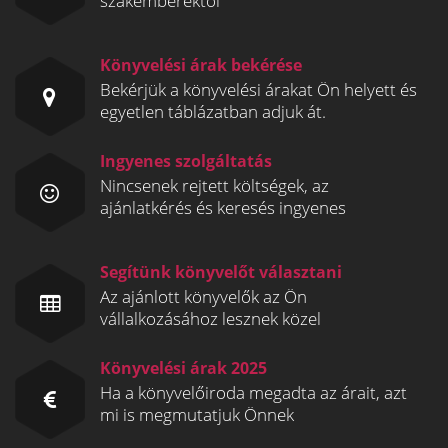
szakemberektől
Könyvelési árak bekérése
Bekérjük a könyvelési árakat Ön helyett és
egyetlen táblázatban adjuk át.
Ingyenes szolgáltatás
Nincsenek rejtett költségek, az
ajánlatkérés és keresés ingyenes
Segítünk könyvelőt választani
Az ajánlott könyvelők az Ön
vállalkozásához lesznek közel
Könyvelési árak 2025
Ha a könyvelőiroda megadta az árait, azt
mi is megmutatjuk Önnek