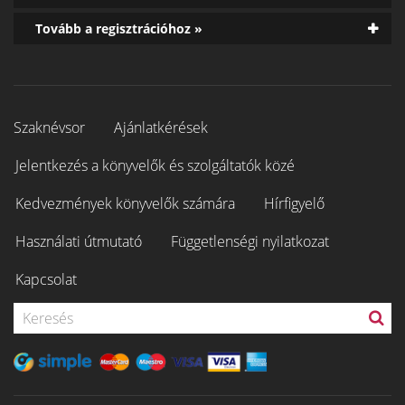
Tovább a regisztrációhoz »
Szaknévsor
Ajánlatkérések
Jelentkezés a könyvelők és szolgáltatók közé
Kedvezmények könyvelők számára
Hírfigyelő
Használati útmutató
Függetlenségi nyilatkozat
Kapcsolat