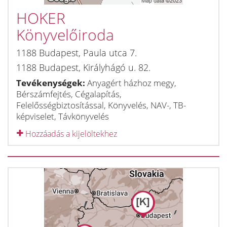
HOKER
Könyvelőiroda
1188
Budapest
,
Paula utca 7.
1188
Budapest
,
Királyhágó u. 82.
Tevékenységek:
Anyagért házhoz megy,
Bérszámfejtés, Cégalapítás,
Felelősségbiztosítással, Könyvelés, NAV-, TB-
képviselet, Távkönyvelés
Hozzáadás a kijelöltekhez