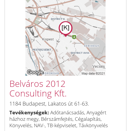
Belváros 2012
Consulting Kft.
1184
Budapest
,
Lakatos út 61-63.
Tevékenységek:
Adótanácsadás, Anyagért
házhoz megy, Bérszámfejtés, Cégalapítás,
Könyvelés, NAV-, TB-képviselet, Távkönyvelés