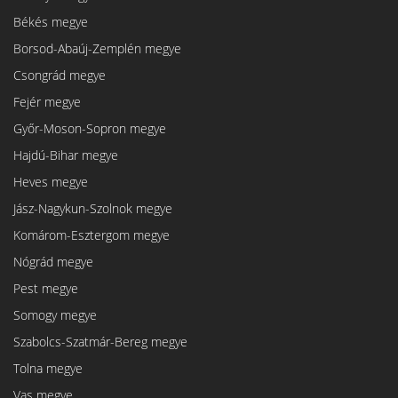
Békés megye
Borsod-Abaúj-Zemplén megye
Csongrád megye
Fejér megye
Győr-Moson-Sopron megye
Hajdú-Bihar megye
Heves megye
Jász-Nagykun-Szolnok megye
Komárom-Esztergom megye
Nógrád megye
Pest megye
Somogy megye
Szabolcs-Szatmár-Bereg megye
Tolna megye
Vas megye