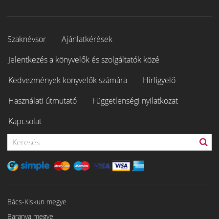
Szaknévsor
Ajánlatkérések
Jelentkezés a könyvelők és szolgáltatók közé
Kedvezmények könyvelők számára
Hírfigyelő
Használati útmutató
Függetlenségi nyilatkozat
Kapcsolat
Bács-Kiskun megye
Baranya megye