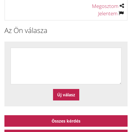
Megosztom
Jelentem
Az Ön válasza
Összes kérdés