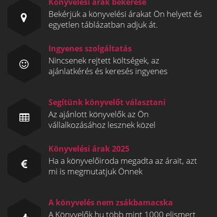
Könyvelési árak bekérése
Bekérjük a könyvelési árakat Ön helyett és
egyetlen táblázatban adjuk át.
Ingyenes szolgáltatás
Nincsenek rejtett költségek, az
ajánlatkérés és keresés ingyenes
Segítünk könyvelőt választani
Az ajánlott könyvelők az Ön
vállalkozásához lesznek közel
Könyvelési árak 2025
Ha a könyvelőiroda megadta az árait, azt
mi is megmutatjuk Önnek
A könyvelés nem zsákbamacska
A Könyvelők.hu több mint 1000 elismert