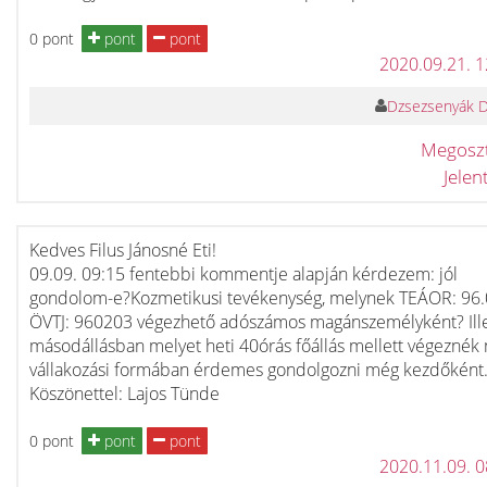
0 pont
pont
pont
2020.09.21. 
Dzsezsenyák 
Megosz
Jele
Kedves Filus Jánosné Eti!
09.09. 09:15 fentebbi kommentje alapján kérdezem: jól
gondolom-e?Kozmetikusi tevékenység, melynek TEÁOR: 96
ÖVTJ: 960203 végezhető adószámos magánszemélyként? Ill
másodállásban melyet heti 40órás főállás mellett végeznék
vállakozási formában érdemes gondolgozni még kezdőként
Köszönettel: Lajos Tünde
0 pont
pont
pont
2020.11.09. 