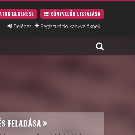
ATOK BEKÉRÉSE
KÖNYVELŐK LISTÁZÁSA
Belépés
Regisztráció könyvelőknek
ÉS FELADÁSA