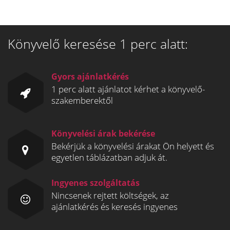
Könyvelő keresése 1 perc alatt:
Gyors ajánlatkérés
1 perc alatt ajánlatot kérhet a könyvelő-
szakemberektől
Könyvelési árak bekérése
Bekérjük a könyvelési árakat Ön helyett és
egyetlen táblázatban adjuk át.
Ingyenes szolgáltatás
Nincsenek rejtett költségek, az
ajánlatkérés és keresés ingyenes