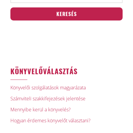
KÖNYVELŐVÁLASZTÁS
Könyvelői szolgálatások magyarázata
Számviteli szakkifejezések jelentése
Mennyibe kerül a könyvelés?
Hogyan érdemes könyvelőt választani?