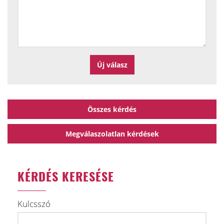
Összes kérdés
Megválaszolatlan kérdések
KÉRDÉS KERESÉSE
Kulcsszó