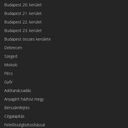
Budapest 20. kerület
Budapest 21. kerület
Budapest 22. kerület
Budapest 23. kerület
Budapest összes kerülete
Debrecen
Szeged
Miskolc
Pécs
Győr
Adótanácsadás
Anyagért házhoz megy
Bérszámfejtés
Cégalapítás
Felelősségbiztosítással