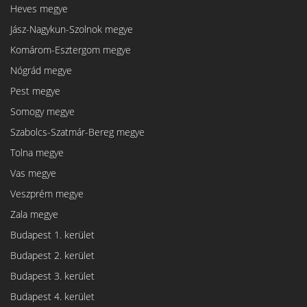
Heves megye
Jász-Nagykun-Szolnok megye
Komárom-Esztergom megye
Nógrád megye
Pest megye
Somogy megye
Szabolcs-Szatmár-Bereg megye
Tolna megye
Vas megye
Veszprém megye
Zala megye
Budapest 1. kerület
Budapest 2. kerület
Budapest 3. kerület
Budapest 4. kerület