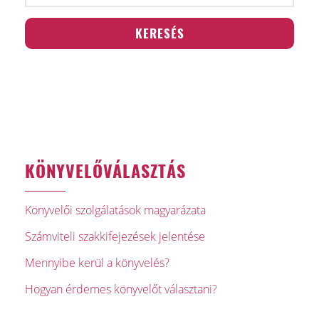
KÖNYVELŐVÁLASZTÁS
Könyvelői szolgálatások magyarázata
Számviteli szakkifejezések jelentése
Mennyibe kerül a könyvelés?
Hogyan érdemes könyvelőt választani?