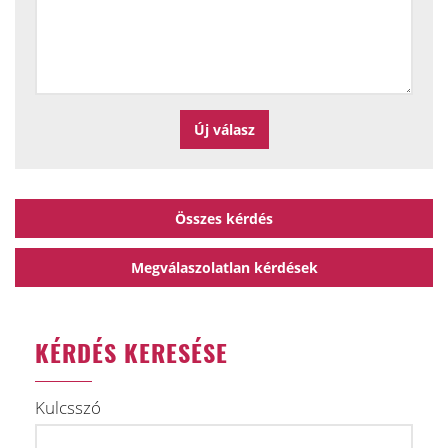
Összes kérdés
Megválaszolatlan kérdések
KÉRDÉS KERESÉSE
Kulcsszó