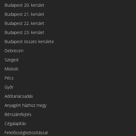
Budapest 20. kerület
Budapest 21. kerület
Budapest 22. kerület
Budapest 23. kerület
Budapest összes kerülete
Debrecen
Szeged
Miskolc
Pécs
Győr
Adótanácsadás
Anyagért házhoz megy
Bérszámfejtés
Cégalapítás
Felelősségbiztosítással