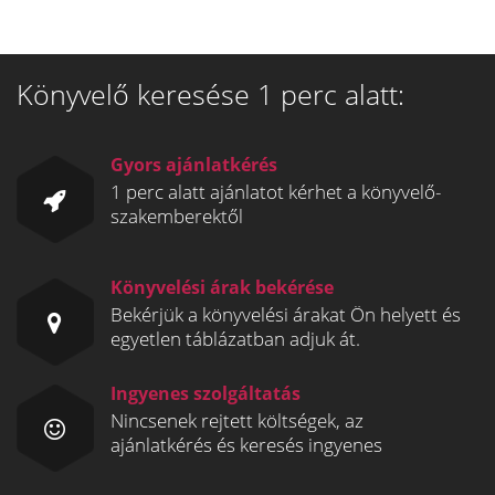
Könyvelő keresése 1 perc alatt:
Gyors ajánlatkérés
1 perc alatt ajánlatot kérhet a könyvelő-
szakemberektől
Könyvelési árak bekérése
Bekérjük a könyvelési árakat Ön helyett és
egyetlen táblázatban adjuk át.
Ingyenes szolgáltatás
Nincsenek rejtett költségek, az
ajánlatkérés és keresés ingyenes