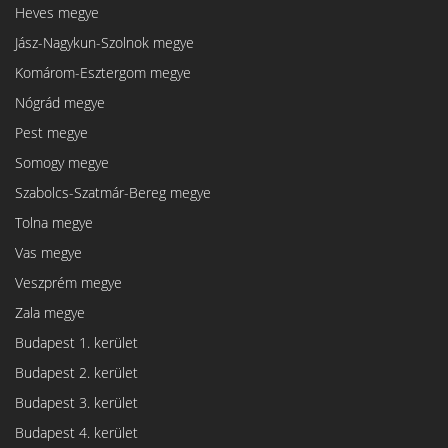
Heves megye
Jász-Nagykun-Szolnok megye
Komárom-Esztergom megye
Nógrád megye
Pest megye
Somogy megye
Szabolcs-Szatmár-Bereg megye
Tolna megye
Vas megye
Veszprém megye
Zala megye
Budapest 1. kerület
Budapest 2. kerület
Budapest 3. kerület
Budapest 4. kerület