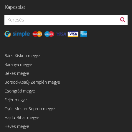
Kapcsolat
Bács-Kiskun megye
Baranya megye
Békés megye
Borsod-Abaúj-Zemplén megye
Csongrád megye
Fejér megye
Győr-Moson-Sopron megye
Hajdú-Bihar megye
Heves megye