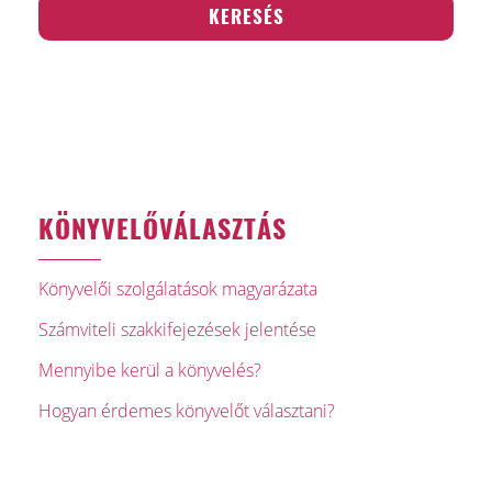
KÖNYVELŐVÁLASZTÁS
Könyvelői szolgálatások magyarázata
Számviteli szakkifejezések jelentése
Mennyibe kerül a könyvelés?
Hogyan érdemes könyvelőt választani?