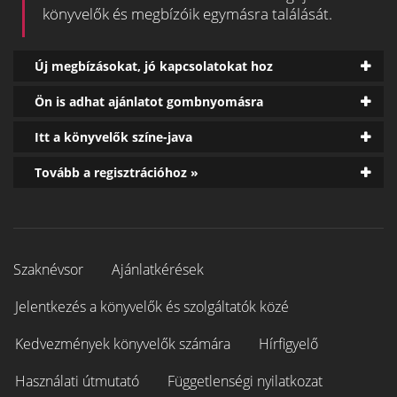
könyvelők és megbízóik egymásra találását.
Új megbízásokat, jó kapcsolatokat hoz
Ön is adhat ajánlatot gombnyomásra
Itt a könyvelők színe-java
Tovább a regisztrációhoz »
Szaknévsor
Ajánlatkérések
Jelentkezés a könyvelők és szolgáltatók közé
Kedvezmények könyvelők számára
Hírfigyelő
Használati útmutató
Függetlenségi nyilatkozat