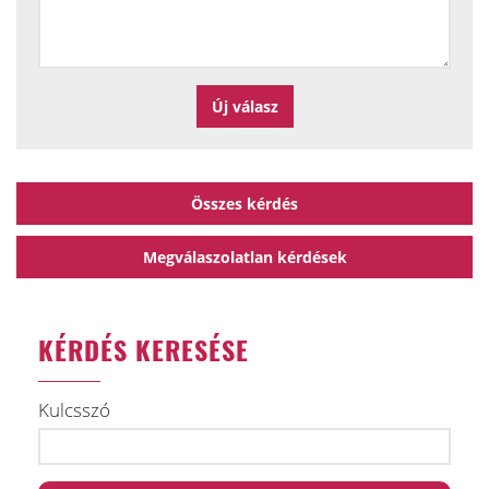
Összes kérdés
Megválaszolatlan kérdések
KÉRDÉS KERESÉSE
Kulcsszó