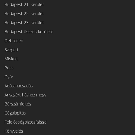
Budapest 21. kerület
Budapest 22. kerület
Budapest 23. kerület
Budapest összes kerülete
Debrecen
Szeged
Miskolc
Pécs
Győr
Adótanácsadás
Anyagért házhoz megy
Bérszámfejtés
Cégalapítás
Felelősségbiztosítással
Könyvelés