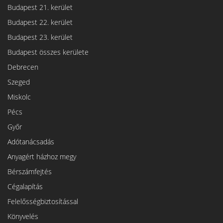
Budapest 21. kerület
Budapest 22. kerület
Budapest 23. kerület
Budapest összes kerülete
Debrecen
Szeged
Miskolc
Pécs
Győr
Adótanácsadás
Anyagért házhoz megy
Bérszámfejtés
Cégalapítás
Felelősségbiztosítással
Könyvelés