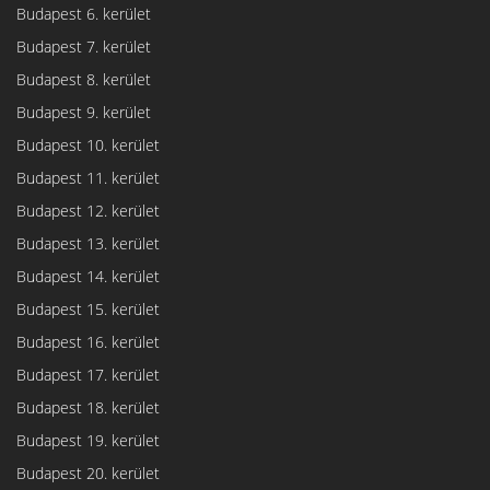
Budapest 6. kerület
Budapest 7. kerület
Budapest 8. kerület
Budapest 9. kerület
Budapest 10. kerület
Budapest 11. kerület
Budapest 12. kerület
Budapest 13. kerület
Budapest 14. kerület
Budapest 15. kerület
Budapest 16. kerület
Budapest 17. kerület
Budapest 18. kerület
Budapest 19. kerület
Budapest 20. kerület