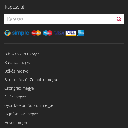
Kapcsolat
Bács-Kiskun megye
Baranya megye
Békés megye
Borsod-Abaúj-Zemplén megye
Csongrád megye
Fejér megye
Győr-Moson-Sopron megye
Hajdú-Bihar megye
Heves megye