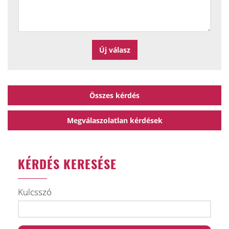
Összes kérdés
Megválaszolatlan kérdések
KÉRDÉS KERESÉSE
Kulcsszó