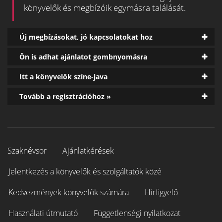
könyvelők és megbízóik egymásra találását.
Új megbízásokat, jó kapcsolatokat hoz
Ön is adhat ajánlatot gombnyomásra
Itt a könyvelők színe-java
Tovább a regisztrációhoz »
Szaknévsor
Ajánlatkérések
Jelentkezés a könyvelők és szolgáltatók közé
Kedvezmények könyvelők számára
Hírfigyelő
Használati útmutató
Függetlenségi nyilatkozat