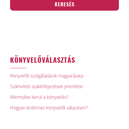
KÖNYVELŐVÁLASZTÁS
Könyvelői szolgálatások magyarázata
Számviteli szakkifejezések jelentése
Mennyibe kerül a könyvelés?
Hogyan érdemes könyvelőt választani?