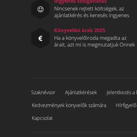
Ingyenes szolgáltatás
Nincsenek rejtett költségek, az
ajánlatkérés és keresés ingyenes
Könyvelési árak 2025
Ha a könyvelőiroda megadta az
árait, azt mi is megmutatjuk Önnek
Szaknévsor
Ajánlatkérések
Jelentkezés a 
Kedvezmények könyvelők számára
Hírfigyelő
Kapcsolat