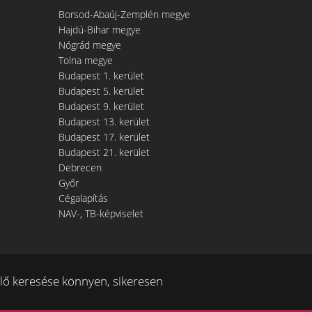
Borsod-Abaúj-Zemplén megye
Hajdú-Bihar megye
Nógrád megye
Tolna megye
Budapest 1. kerület
Budapest 5. kerület
Budapest 9. kerület
Budapest 13. kerület
Budapest 17. kerület
Budapest 21. kerület
Debrecen
Győr
Cégalapítás
NAV-, TB-képviselet
ő keresése könnyen, sikeresen