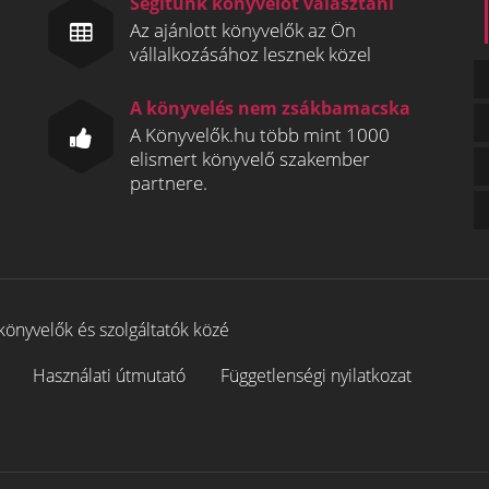
Segítünk könyvelőt választani
Az ajánlott könyvelők az Ön
vállalkozásához lesznek közel
A könyvelés nem zsákbamacska
A Könyvelők.hu több mint 1000
elismert könyvelő szakember
partnere.
könyvelők és szolgáltatók közé
Használati útmutató
Függetlenségi nyilatkozat