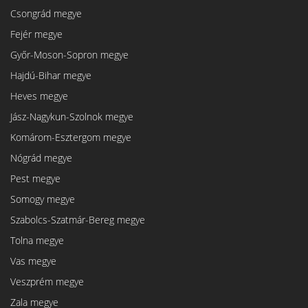
Csongrád megye
Fejér megye
Győr-Moson-Sopron megye
Hajdú-Bihar megye
Heves megye
Jász-Nagykun-Szolnok megye
Komárom-Esztergom megye
Nógrád megye
Pest megye
Somogy megye
Szabolcs-Szatmár-Bereg megye
Tolna megye
Vas megye
Veszprém megye
Zala megye