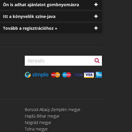
Ön is adhat ajánlatot gombnyomásra
Itt a könyvelők színe-java
Tovább a regisztrációhoz »
Borsod-Abaúj-Zemplén megye
Hajdú-Bihar megye
Nógrád megye
Tolna megye