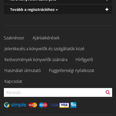
Tovább a regisztrációhoz »
Szaknévsor
Ajánlatkérések
Jelentkezés a könyvelők és szolgáltatók közé
Kedvezmények könyvelők számára
Hírfigyelő
Használati útmutató
Függetlenségi nyilatkozat
Kapcsolat