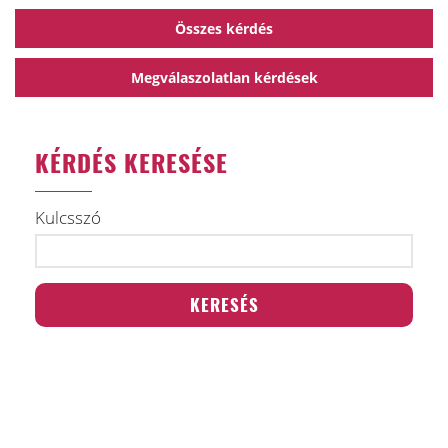
Összes kérdés
Megválaszolatlan kérdések
KÉRDÉS KERESÉSE
Kulcsszó