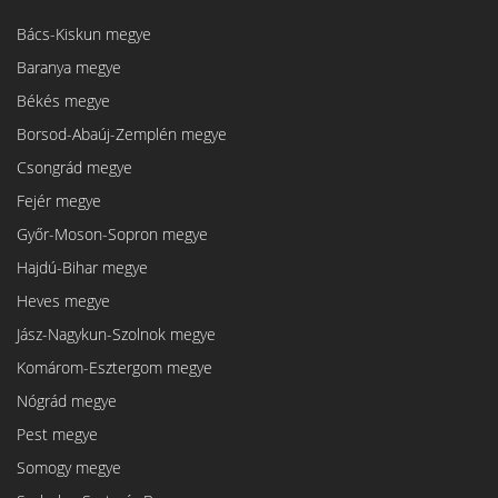
Bács-Kiskun megye
Baranya megye
Békés megye
Borsod-Abaúj-Zemplén megye
Csongrád megye
Fejér megye
Győr-Moson-Sopron megye
Hajdú-Bihar megye
Heves megye
Jász-Nagykun-Szolnok megye
Komárom-Esztergom megye
Nógrád megye
Pest megye
Somogy megye