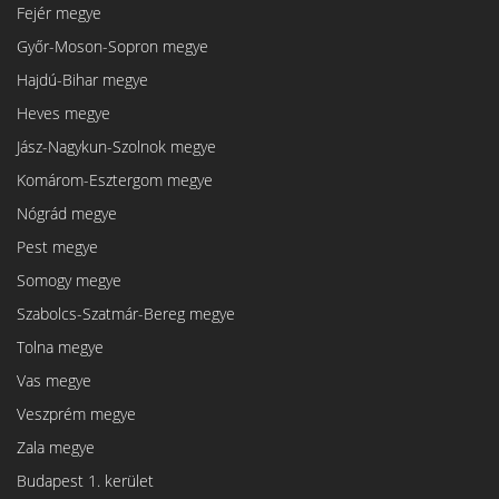
Fejér megye
Győr-Moson-Sopron megye
Hajdú-Bihar megye
Heves megye
Jász-Nagykun-Szolnok megye
Komárom-Esztergom megye
Nógrád megye
Pest megye
Somogy megye
Szabolcs-Szatmár-Bereg megye
Tolna megye
Vas megye
Veszprém megye
Zala megye
Budapest 1. kerület