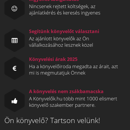
Nincsenek rejtett költségek, az
ajánlatkérés és keresés ingyenes
Segítünk könyvelőt választani
Az ajánlott könyvelők az Ön
vállalkozásához lesznek közel
Könyvelési árak 2025
Ha a könyvelőiroda megadta az árait, azt
mi is megmutatjuk Önnek
A könyvelés nem zsákbamacska
A Könyvelők.hu több mint 1000 elismert
könyvelő szakember partnere.
Ön könyvelő? Tartson velünk!