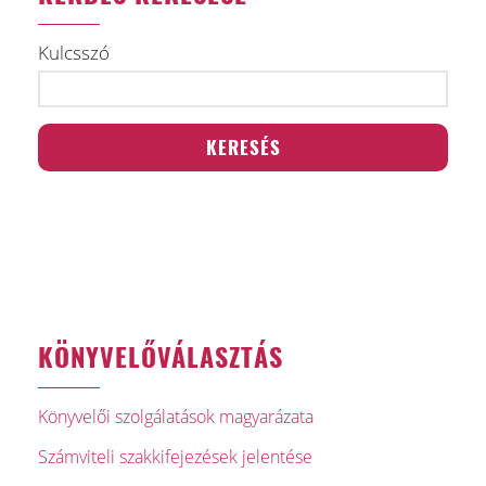
Kulcsszó
KÖNYVELŐVÁLASZTÁS
Könyvelői szolgálatások magyarázata
Számviteli szakkifejezések jelentése