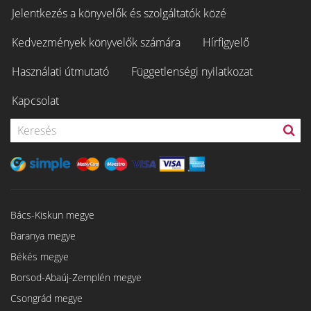
Jelentkezés a könyvelők és szolgáltatók közé
Kedvezmények könyvelők számára
Hírfigyelő
Használati útmutató
Függetlenségi nyilatkozat
Kapcsolat
Bács-Kiskun megye
Baranya megye
Békés megye
Borsod-Abaúj-Zemplén megye
Csongrád megye