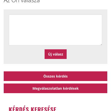
Összes kérdés
Megválaszolatlan kérdések
KÉRDÉS KERESÉSE