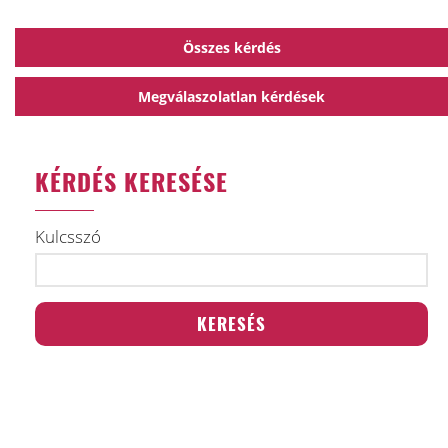
Összes kérdés
Megválaszolatlan kérdések
KÉRDÉS KERESÉSE
Kulcsszó