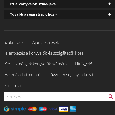
Itt a könyvelők színe-java
Tovább a regisztrációhoz »
Szaknévsor
Ajánlatkérések
Jelentkezés a könyvelők és szolgáltatók közé
Kedvezmények könyvelők számára
Hírfigyelő
Használati útmutató
Függetlenségi nyilatkozat
Kapcsolat