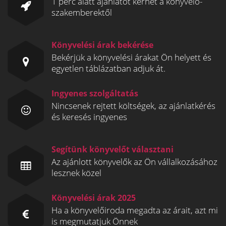
1 perc alatt ajánlatot kérhet a könyvelő-
szakemberektől
Könyvelési árak bekérése
Bekérjük a könyvelési árakat Ön helyett és
egyetlen táblázatban adjuk át.
Ingyenes szolgáltatás
Nincsenek rejtett költségek, az ajánlatkérés
és keresés ingyenes
Segítünk könyvelőt választani
Az ajánlott könyvelők az Ön vállalkozásához
lesznek közel
Könyvelési árak 2025
Ha a könyvelőiroda megadta az árait, azt mi
is megmutatjuk Önnek