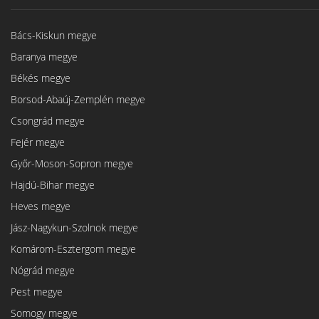
Bács-Kiskun megye
Baranya megye
Békés megye
Borsod-Abaúj-Zemplén megye
Csongrád megye
Fejér megye
Győr-Moson-Sopron megye
Hajdú-Bihar megye
Heves megye
Jász-Nagykun-Szolnok megye
Komárom-Esztergom megye
Nógrád megye
Pest megye
Somogy megye