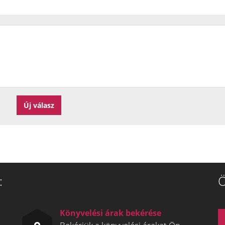
:
Ö
Könyvelési árak bekérése