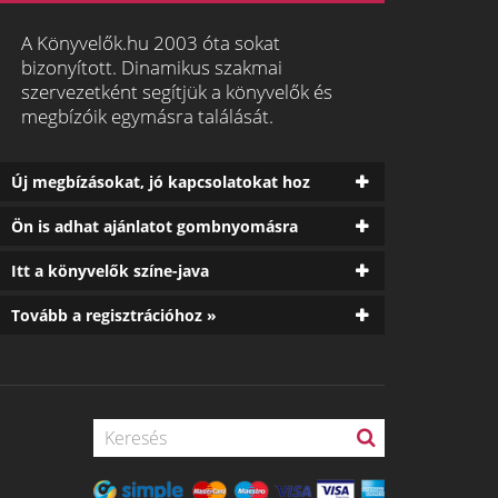
A Könyvelők.hu 2003 óta sokat
bizonyított. Dinamikus szakmai
szervezetként segítjük a könyvelők és
megbízóik egymásra találását.
Új megbízásokat, jó kapcsolatokat hoz
Ön is adhat ajánlatot gombnyomásra
Itt a könyvelők színe-java
Tovább a regisztrációhoz »