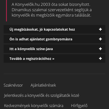
A Könyvelők.hu 2003 óta sokat bizonyított.
Dinamikus szakmai szervezetként segítjük a
könyvelők és megbízóik egymásra találását.
Új megbízásokat, jó kapcsolatokat hoz
Ön is adhat ajánlatot gombnyomásra
Itt a könyvelők színe-java
Tovább a regisztrációhoz »
Szaknévsor
Ajánlatkérések
Jelentkezés a könyvelők és szolgáltatók közé
Kedvezmények könyvelők számára
Hírfigyelő