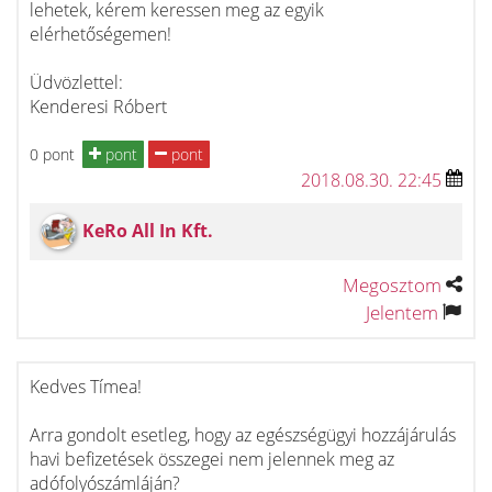
lehetek, kérem keressen meg az egyik
elérhetőségemen!
Üdvözlettel:
Kenderesi Róbert
0 pont
pont
pont
2018.08.30. 22:45
KeRo All In Kft.
Megosztom
Jelentem
Kedves Tímea!
Arra gondolt esetleg, hogy az egészségügyi hozzájárulás
havi befizetések összegei nem jelennek meg az
adófolyószámláján?