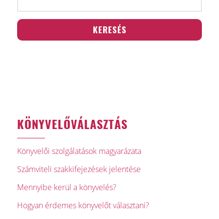
KÖNYVELŐVÁLASZTÁS
Könyvelői szolgálatások magyarázata
Számviteli szakkifejezések jelentése
Mennyibe kerül a könyvelés?
Hogyan érdemes könyvelőt választani?