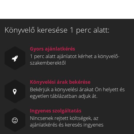
Könyvelő keresése 1 perc alatt:
Gyors ajánlatkérés
1 perc alatt ajánlatot kérhet a könyvelő-
szakemberektől
Könyvelési árak bekérése
Bekérjük a könyvelési árakat Ön helyett és
egyetlen táblázatban adjuk át.
Ingyenes szolgáltatás
Nincsenek rejtett költségek, az
ajánlatkérés és keresés ingyenes