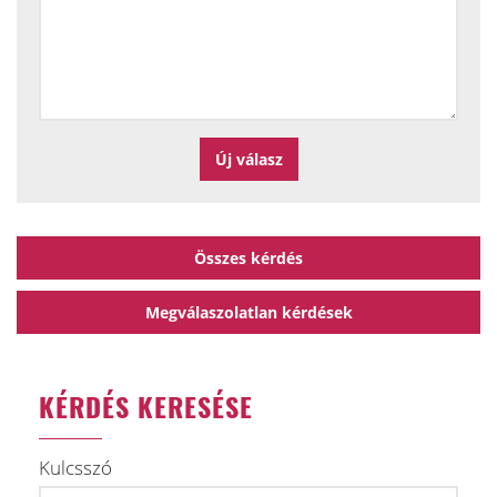
Összes kérdés
Megválaszolatlan kérdések
KÉRDÉS KERESÉSE
Kulcsszó