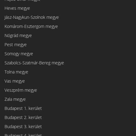
Heves megye
Jász-Nagykun-Szolnok megye
Komárom-Esztergom megye
Nógrád megye
Pest megye
Somogy megye
Szabolcs-Szatmár-Bereg megye
Tolna megye
Vas megye
Veszprém megye
Zala megye
Budapest 1. kerület
Budapest 2. kerület
Budapest 3. kerület
Budapest 4. kerület