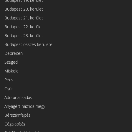
Budapest 19. kerület
Budapest 20. kerület
Budapest 21. kerület
Budapest 22. kerület
Budapest 23. kerület
Budapest összes kerülete
Debrecen
Szeged
Miskolc
Pécs
Győr
Adótanácsadás
Anyagért házhoz megy
Bérszámfejtés
Cégalapítás