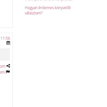
Hogyan érdemes könyvelőt
választani?
 11:56
tom
tem