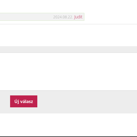
Judit
2024.08.22.