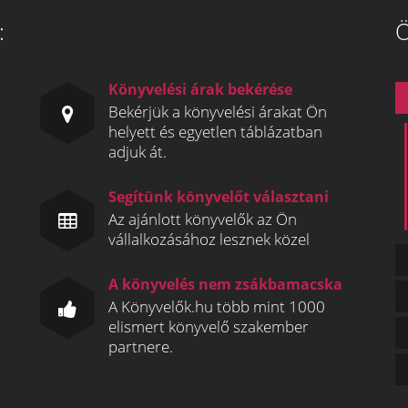
:
Ö
Könyvelési árak bekérése
Bekérjük a könyvelési árakat Ön
helyett és egyetlen táblázatban
adjuk át.
Segítünk könyvelőt választani
Az ajánlott könyvelők az Ön
vállalkozásához lesznek közel
A könyvelés nem zsákbamacska
A Könyvelők.hu több mint 1000
elismert könyvelő szakember
partnere.