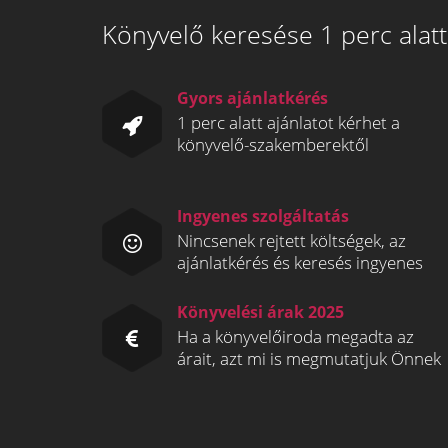
Könyvelő keresése 1 perc alatt
Gyors ajánlatkérés
1 perc alatt ajánlatot kérhet a
könyvelő-szakemberektől
Ingyenes szolgáltatás
Nincsenek rejtett költségek, az
ajánlatkérés és keresés ingyenes
Könyvelési árak 2025
Ha a könyvelőiroda megadta az
árait, azt mi is megmutatjuk Önnek