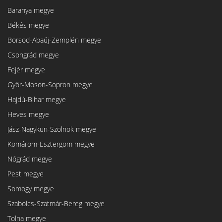
Baranya megye
Békés megye
Borsod-Abaúj-Zemplén megye
Csongrád megye
Fejér megye
Győr-Moson-Sopron megye
Hajdú-Bihar megye
Heves megye
Jász-Nagykun-Szolnok megye
Komárom-Esztergom megye
Nógrád megye
Pest megye
Somogy megye
Szabolcs-Szatmár-Bereg megye
Tolna megye