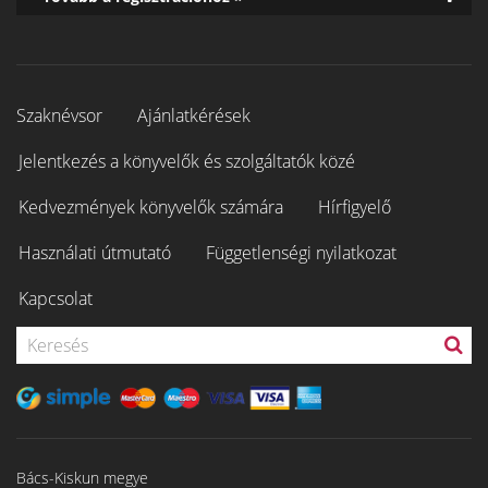
Szaknévsor
Ajánlatkérések
Jelentkezés a könyvelők és szolgáltatók közé
Kedvezmények könyvelők számára
Hírfigyelő
Használati útmutató
Függetlenségi nyilatkozat
Kapcsolat
Bács-Kiskun megye