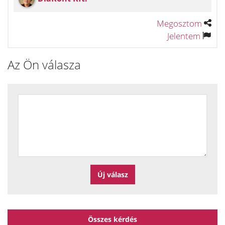
Megosztom
Jelentem
Az Ön válasza
Összes kérdés