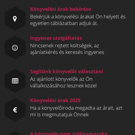
Könyvelési árak bekérése
Bekérjük a könyvelési árakat Ön helyett és
egyetlen táblázatban adjuk át.
Ingyenes szolgáltatás
Nincsenek rejtett költségek, az
ajánlatkérés és keresés ingyenes
Segítünk könyvelőt választani
Az ajánlott könyvelők az Ön
vállalkozásához lesznek közel
Könyvelési árak 2025
Ha a könyvelőiroda megadta az árait, azt
mi is megmutatjuk Önnek
A könyvelés nem zsákbamacska