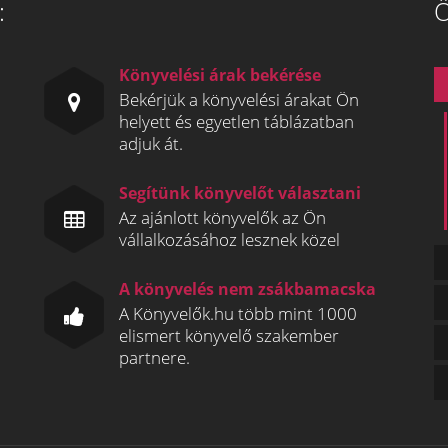
:
Ö
Könyvelési árak bekérése
Bekérjük a könyvelési árakat Ön
helyett és egyetlen táblázatban
adjuk át.
Segítünk könyvelőt választani
Az ajánlott könyvelők az Ön
vállalkozásához lesznek közel
A könyvelés nem zsákbamacska
A Könyvelők.hu több mint 1000
elismert könyvelő szakember
partnere.