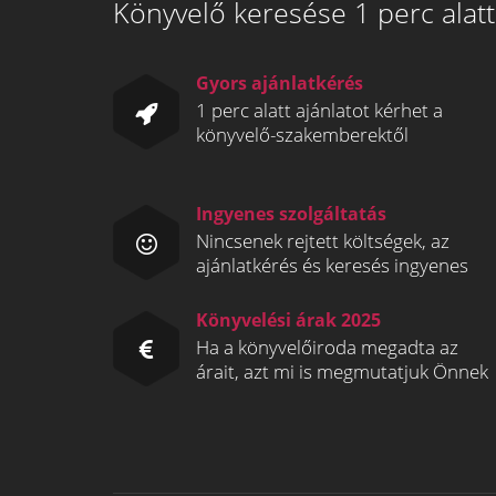
Könyvelő keresése 1 perc alatt
Gyors ajánlatkérés
1 perc alatt ajánlatot kérhet a
könyvelő-szakemberektől
Ingyenes szolgáltatás
Nincsenek rejtett költségek, az
ajánlatkérés és keresés ingyenes
Könyvelési árak 2025
Ha a könyvelőiroda megadta az
árait, azt mi is megmutatjuk Önnek