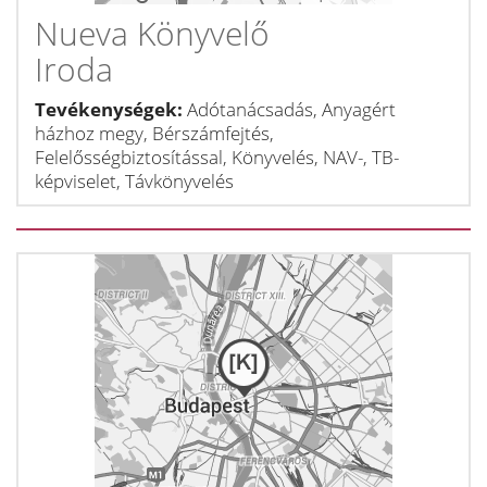
Nueva Könyvelő
Iroda
Tevékenységek:
Adótanácsadás, Anyagért
házhoz megy, Bérszámfejtés,
Felelősségbiztosítással, Könyvelés, NAV-, TB-
képviselet, Távkönyvelés