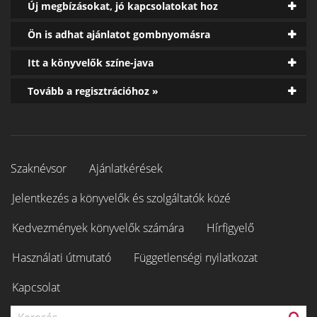
Új megbízásokat, jó kapcsolatokat hoz
Ön is adhat ajánlatot gombnyomásra
Itt a könyvelők színe-java
Tovább a regisztrációhoz »
Szaknévsor
Ajánlatkérések
Jelentkezés a könyvelők és szolgáltatók közé
Kedvezmények könyvelők számára
Hírfigyelő
Használati útmutató
Függetlenségi nyilatkozat
Kapcsolat