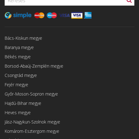
Bács-Kiskun megye
Baranya megye
Békés megye
Borsod-Abaúj-Zemplén megye
Csongrád megye
Fejér megye
Győr-Moson-Sopron megye
Hajdú-Bihar megye
Heves megye
Jász-Nagykun-Szolnok megye
Komárom-Esztergom megye