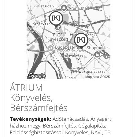
ÁTRIUM
Könyvelés,
Bérszámfejtés
Tevékenységek:
Adótanácsadás, Anyagért
házhoz megy, Bérszámfejtés, Cégalapítás,
Felelősségbiztosítással, Könyvelés, NAV-, TB-