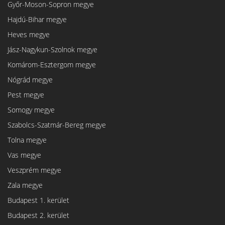
Győr-Moson-Sopron megye
Hajdú-Bihar megye
Heves megye
Jász-Nagykun-Szolnok megye
Komárom-Esztergom megye
Nógrád megye
Pest megye
Somogy megye
Szabolcs-Szatmár-Bereg megye
Tolna megye
Vas megye
Veszprém megye
Zala megye
Budapest 1. kerület
Budapest 2. kerület