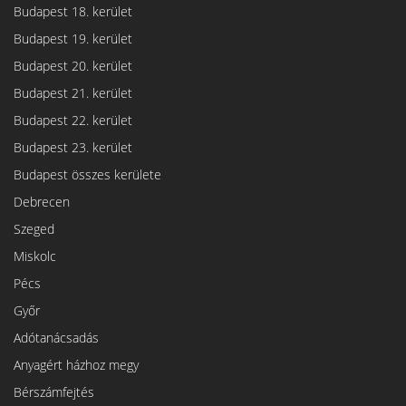
Budapest 18. kerület
Budapest 19. kerület
Budapest 20. kerület
Budapest 21. kerület
Budapest 22. kerület
Budapest 23. kerület
Budapest összes kerülete
Debrecen
Szeged
Miskolc
Pécs
Győr
Adótanácsadás
Anyagért házhoz megy
Bérszámfejtés