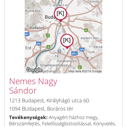
Nemes Nagy
Sándor
1213
Budapest
,
Királyhágó utca 60.
1094
BUdapest
,
Boráros tér
Tevékenységek:
Anyagért házhoz megy,
Bérszámfejtés, Felelősségbiztosítással, Könyvelés,