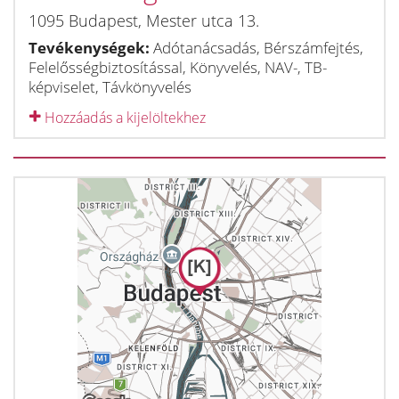
1095
Budapest
,
Mester utca 13.
Tevékenységek:
Adótanácsadás, Bérszámfejtés,
Felelősségbiztosítással, Könyvelés, NAV-, TB-
képviselet, Távkönyvelés
Hozzáadás a kijelöltekhez