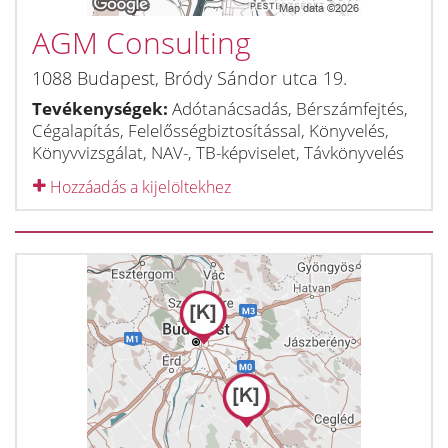
AGM Consulting
1088
Budapest
,
Bródy Sándor utca 19.
Tevékenységek:
Adótanácsadás, Bérszámfejtés,
Cégalapítás, Felelősségbiztosítással, Könyvelés,
Könyvvizsgálat, NAV-, TB-képviselet, Távkönyvelés
Hozzáadás a kijelöltekhez