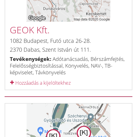
GEOK Kft.
1082
Budapest
,
Futó utca 26-28.
2370
Dabas
,
Szent István út 111.
Tevékenységek:
Adótanácsadás, Bérszámfejtés,
Felelősségbiztosítással, Könyvelés, NAV-, TB-
képviselet, Távkönyvelés
Hozzáadás a kijelöltekhez