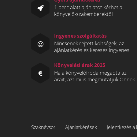
1 perc alatt ajánlatot kérhet a
könyvelő-szakemberektől
Ingyenes szolgáltatás
Nincsenek rejtett költségek, az
ajánlatkérés és keresés ingyenes
Könyvelési árak 2025
Ha a könyvelőiroda megadta az
árait, azt mi is megmutatjuk Önnek
Szaknévsor
Ajánlatkérések
Jelentkezés a 