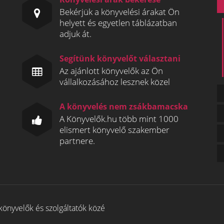
Bekérjük a könyvelési árakat Ön
helyett és egyetlen táblázatban
adjuk át.
Segítünk könyvelőt választani
Az ajánlott könyvelők az Ön
vállalkozásához lesznek közel
A könyvelés nem zsákbamacska
A Könyvelők.hu több mint 1000
elismert könyvelő szakember
partnere.
könyvelők és szolgáltatók közé