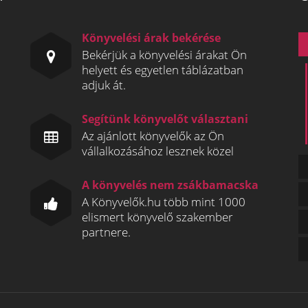
Könyvelési árak bekérése
Bekérjük a könyvelési árakat Ön
helyett és egyetlen táblázatban
adjuk át.
Segítünk könyvelőt választani
Az ajánlott könyvelők az Ön
vállalkozásához lesznek közel
A könyvelés nem zsákbamacska
A Könyvelők.hu több mint 1000
elismert könyvelő szakember
partnere.