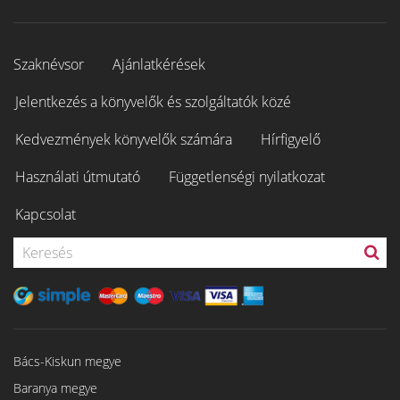
Szaknévsor
Ajánlatkérések
Jelentkezés a könyvelők és szolgáltatók közé
Kedvezmények könyvelők számára
Hírfigyelő
Használati útmutató
Függetlenségi nyilatkozat
Kapcsolat
Bács-Kiskun megye
Baranya megye