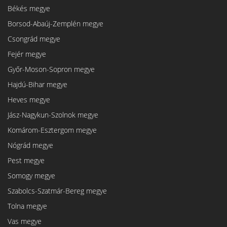
Békés megye
Borsod-Abaúj-Zemplén megye
Csongrád megye
Fejér megye
Győr-Moson-Sopron megye
Hajdú-Bihar megye
Heves megye
Jász-Nagykun-Szolnok megye
Komárom-Esztergom megye
Nógrád megye
Pest megye
Somogy megye
Szabolcs-Szatmár-Bereg megye
Tolna megye
Vas megye