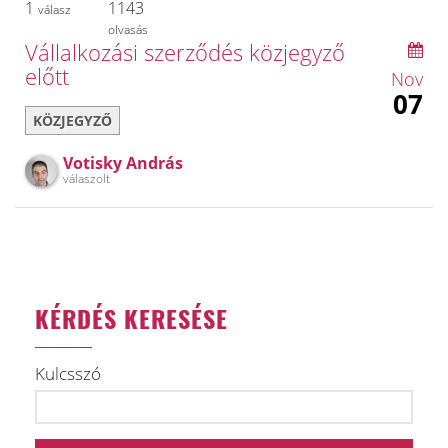
1
1143
válasz
olvasás
Vállalkozási szerződés közjegyző
előtt
Nov
07
KÖZJEGYZŐ
Votisky András
válaszolt
KÉRDÉS KERESÉSE
Kulcsszó