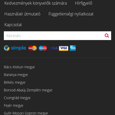
Kedvezmények könyvelők számára
Hírfigyelő
Használati útmutató
Függetlenségi nyilatkozat
Kapcsolat
Bács-Kiskun megye
Baranya megye
Békés megye
Borsod-Abaúj-Zemplén megye
Csongrád megye
Fejér megye
Győr-Moson-Sopron megye