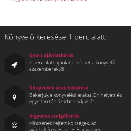
Könyvelő keresése 1 perc alatt:
Gyors ajánlatkérés
1 perc alatt ajánlatot kérhet a könyvelő-
szakemberektől
Könyvelési árak bekérése
Bekérjük a könyvelési árakat Ön helyett és
egyetlen táblázatban adjuk át.
Ingyenes szolgáltatás
Nincsenek rejtett költségek, az
ajánlatkérés és keresés ingyenes