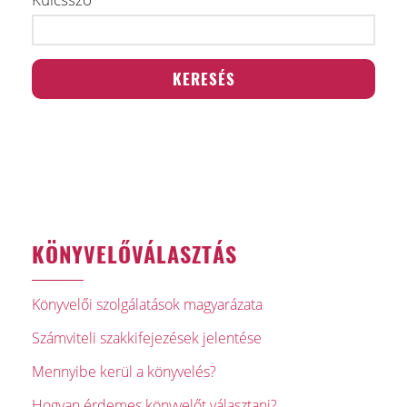
KÖNYVELŐVÁLASZTÁS
Könyvelői szolgálatások magyarázata
Számviteli szakkifejezések jelentése
Mennyibe kerül a könyvelés?
Hogyan érdemes könyvelőt választani?