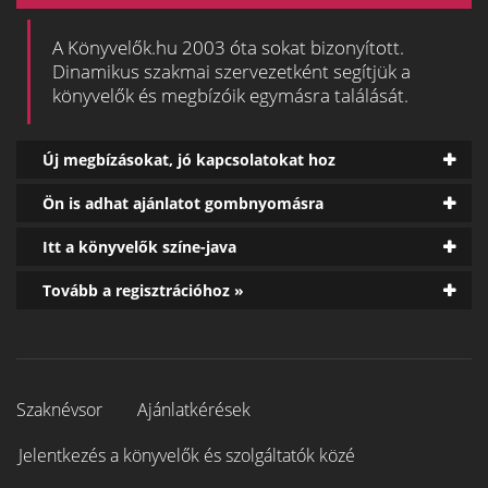
A Könyvelők.hu 2003 óta sokat bizonyított.
Dinamikus szakmai szervezetként segítjük a
könyvelők és megbízóik egymásra találását.
Új megbízásokat, jó kapcsolatokat hoz
Ön is adhat ajánlatot gombnyomásra
Itt a könyvelők színe-java
Tovább a regisztrációhoz »
Szaknévsor
Ajánlatkérések
Jelentkezés a könyvelők és szolgáltatók közé