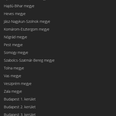
Hajdú-Bihar megye
Heves megye
Jász-Nagykun-Szolnok megye
Komárom-Esztergom megye
Nógrád megye
Pest megye
Somogy megye
Szabolcs-Szatmár-Bereg megye
Tolna megye
Vas megye
Veszprém megye
Zala megye
Budapest 1. kerület
Budapest 2. kerület
Budapest 3. kerület