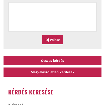
Összes kérdés
Megválaszolatlan kérdések
KÉRDÉS KERESÉSE
Kulcsszó