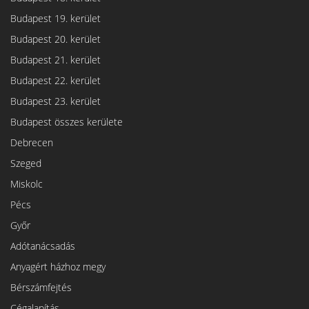
Budapest 19. kerület
Budapest 20. kerület
Budapest 21. kerület
Budapest 22. kerület
Budapest 23. kerület
Budapest összes kerülete
Debrecen
Szeged
Miskolc
Pécs
Győr
Adótanácsadás
Anyagért házhoz megy
Bérszámfejtés
Cégalapítás