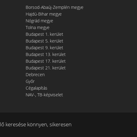
Borsod-Abaúj-Zemplén megye
Hajdú-Bihar megye
Nógrád megye
Tolna megye
Budapest 1. kerület
Budapest 5. kerület
Budapest 9. kerület
Budapest 13. kerület
Budapest 17. kerület
Budapest 21. kerület
Debrecen
Győr
Cégalapítás
NAV-, TB-képviselet
ő keresése könnyen, sikeresen