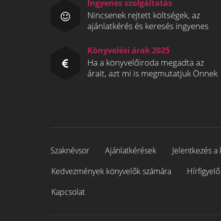
Ingyenes szolgáltatás
Nincsenek rejtett költségek, az
ajánlatkérés és keresés ingyenes
Könyvelési árak 2025
Ha a könyvelőiroda megadta az
árait, azt mi is megmutatjuk Önnek
Szaknévsor
Ajánlatkérések
Jelentkezés a 
Kedvezmények könyvelők számára
Hírfigyelő
Kapcsolat