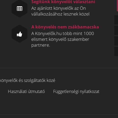
Segítünk könyvelőt választani
Az ajánlott könyvelők az Ön
vállalkozásához lesznek közel
A könyvelés nem zsákbamacska
A Könyvelők.hu több mint 1000
elismert könyvelő szakember
partnere.
könyvelők és szolgáltatók közé
Használati útmutató
Függetlenségi nyilatkozat