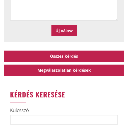
Összes kérdés
Megválaszolatlan kérdések
KÉRDÉS KERESÉSE
Kulcsszó