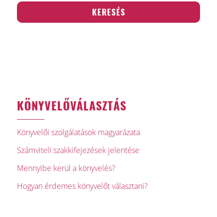
KÖNYVELŐVÁLASZTÁS
Könyvelői szolgálatások magyarázata
Számviteli szakkifejezések jelentése
Mennyibe kerül a könyvelés?
Hogyan érdemes könyvelőt választani?