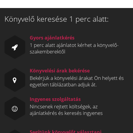
Könyvelő keresése 1 perc alatt:
Gyors ajánlatkérés
1 perc alatt ajánlatot kérhet a könyvelő-
szakemberektől
Könyvelési árak bekérése
Bekérjük a könyvelési árakat Ön helyett és
egyetlen táblázatban adjuk át.
Ingyenes szolgáltatás
Nincsenek rejtett költségek, az
ajánlatkérés és keresés ingyenes
Segítünk könyvelőt választani