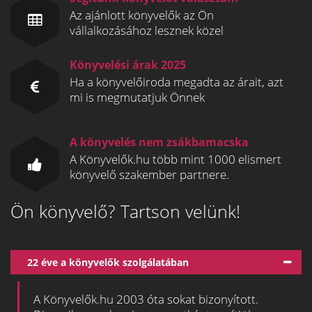
Az ajánlott könyvelők az Ön
vállalkozásához lesznek közel
Könyvelési árak 2025
Ha a könyvelőiroda megadta az árait, azt
mi is megmutatjuk Önnek
A könyvelés nem zsákbamacska
A Könyvelők.hu több mint 1000 elismert
könyvelő szakember partnere.
Ön könyvelő? Tartson velünk!
22 éve a könyvelők szolgálatában
A Könyvelők.hu 2003 óta sokat bizonyított.