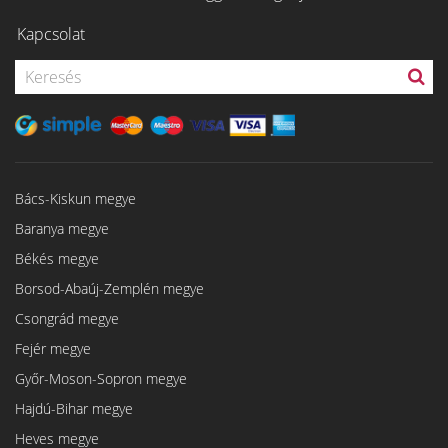
Kapcsolat
Bács-Kiskun megye
Baranya megye
Békés megye
Borsod-Abaúj-Zemplén megye
Csongrád megye
Fejér megye
Győr-Moson-Sopron megye
Hajdú-Bihar megye
Heves megye