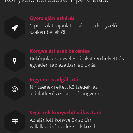
Gyors ajánlatkérés
1 perc alatt ajánlatot kérhet a könyvelő-
szakemberektől
Könyvelési árak bekérése
Bekérjük a könyvelési árakat Ön helyett és
egyetlen táblázatban adjuk át.
Ingyenes szolgáltatás
Nincsenek rejtett költségek, az
ajánlatkérés és keresés ingyenes
Segítünk könyvelőt választani
Az ajánlott könyvelők az Ön
vállalkozásához lesznek közel