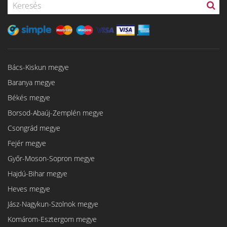
Bács-Kiskun megye
Baranya megye
Békés megye
Borsod-Abaúj-Zemplén megye
Csongrád megye
Fejér megye
Győr-Moson-Sopron megye
Hajdú-Bihar megye
Heves megye
Jász-Nagykun-Szolnok megye
Komárom-Esztergom megye