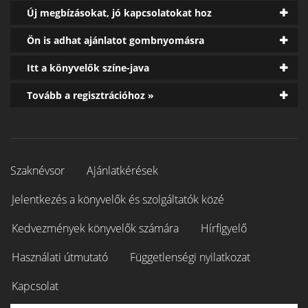
Új megbízásokat, jó kapcsolatokat hoz
Ön is adhat ajánlatot gombnyomásra
Itt a könyvelők színe-java
Tovább a regisztrációhoz »
Szaknévsor
Ajánlatkérések
Jelentkezés a könyvelők és szolgáltatók közé
Kedvezmények könyvelők számára
Hírfigyelő
Használati útmutató
Függetlenségi nyilatkozat
Kapcsolat