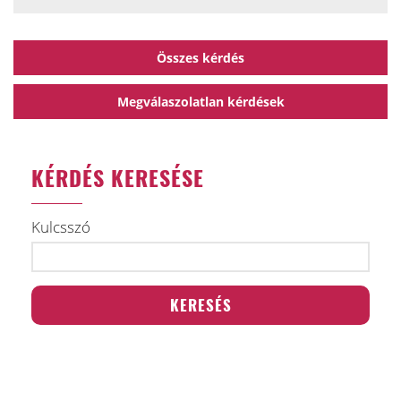
Összes kérdés
Megválaszolatlan kérdések
KÉRDÉS KERESÉSE
Kulcsszó