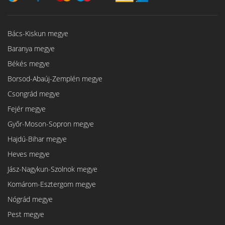
Bács-Kiskun megye
Baranya megye
Békés megye
Borsod-Abaúj-Zemplén megye
Csongrád megye
Fejér megye
Győr-Moson-Sopron megye
Hajdú-Bihar megye
Heves megye
Jász-Nagykun-Szolnok megye
Komárom-Esztergom megye
Nógrád megye
Pest megye