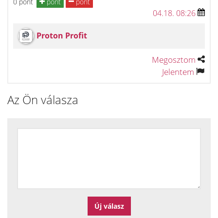
0 pont
pont
pont
04.18. 08:26
Proton Profit
Megosztom
Jelentem
Az Ön válasza