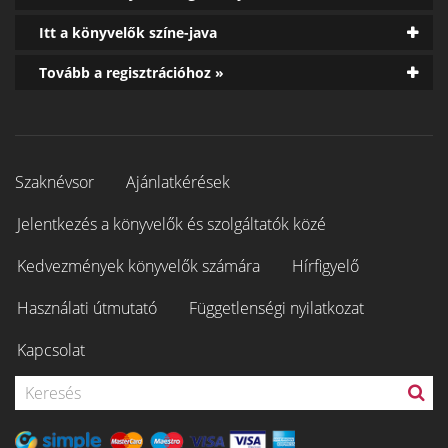
Itt a könyvelők színe-java
Tovább a regisztrációhoz »
Szaknévsor
Ajánlatkérések
Jelentkezés a könyvelők és szolgáltatók közé
Kedvezmények könyvelők számára
Hírfigyelő
Használati útmutató
Függetlenségi nyilatkozat
Kapcsolat