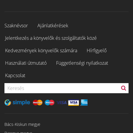
Szaknévsor
Ajánlatkérések
Jelentkezés a könyvelők és szolgáltatók közé
Kedvezmények könyvelők számára
Hírfigyelő
Használati útmutató
Függetlenségi nyilatkozat
Kapcsolat
Bács-Kiskun megye