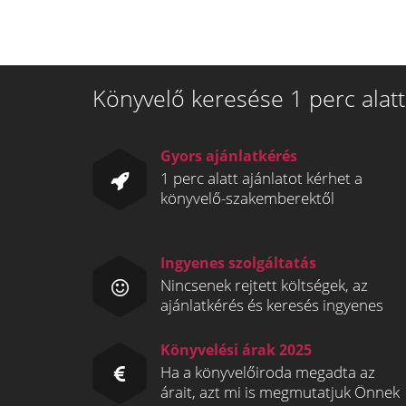
Könyvelő keresése 1 perc alatt
Gyors ajánlatkérés
1 perc alatt ajánlatot kérhet a
könyvelő-szakemberektől
Ingyenes szolgáltatás
Nincsenek rejtett költségek, az
ajánlatkérés és keresés ingyenes
Könyvelési árak 2025
Ha a könyvelőiroda megadta az
árait, azt mi is megmutatjuk Önnek