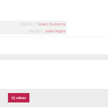
Kovács Zsuzsanna
2025.03.17.
Szabó Regina
2025.03.11.