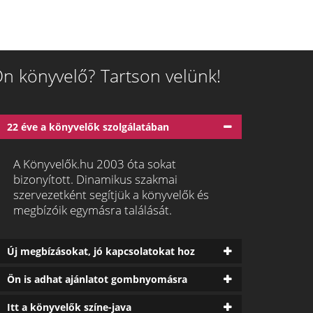
n könyvelő? Tartson velünk!
22 éve a könyvelők szolgálatában
A Könyvelők.hu 2003 óta sokat
bizonyított. Dinamikus szakmai
szervezetként segítjük a könyvelők és
megbízóik egymásra találását.
Új megbízásokat, jó kapcsolatokat hoz
Ön is adhat ajánlatot gombnyomásra
Itt a könyvelők színe-java