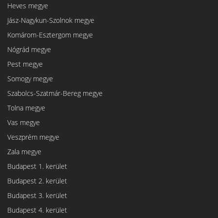
Heves megye
Jász-Nagykun-Szolnok megye
Komárom-Esztergom megye
Nógrád megye
Pest megye
Somogy megye
Szabolcs-Szatmár-Bereg megye
Tolna megye
Vas megye
Veszprém megye
Zala megye
Budapest 1. kerület
Budapest 2. kerület
Budapest 3. kerület
Budapest 4. kerület