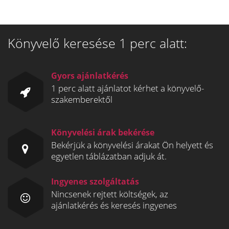
Könyvelő keresése 1 perc alatt:
Gyors ajánlatkérés
1 perc alatt ajánlatot kérhet a könyvelő-
szakemberektől
Könyvelési árak bekérése
Bekérjük a könyvelési árakat Ön helyett és
egyetlen táblázatban adjuk át.
Ingyenes szolgáltatás
Nincsenek rejtett költségek, az
ajánlatkérés és keresés ingyenes