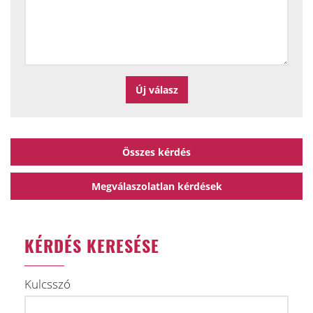
Összes kérdés
Megválaszolatlan kérdések
KÉRDÉS KERESÉSE
Kulcsszó