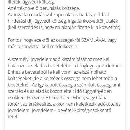
illeték, ügyvédi költség.
Az értéknövelő beruházás költsége.
Az ingatlan eladásával kapcsolatos kiadás, például:
hirdetési díj, ügyvédi költség, ingatlanközvetítői jutalék
(kell szerződés is, hogy mi alapján fizette ki a közvetítőt)
Fontos, hogy ezekről az összegekről SZÁMLÁVAL vagy
más bizonylattal kell rendelkeznie.
A személyi jövedelemadó kiszámításához meg kell
határozni az eladás bevételéből a tényleges jövedelmet.
Ehhez a bevételből le kell vonni az elszámolható
költségeket, de a költségek összege nem lehet több a
bevételnél. Az így kapott összeg a számított összeg, ami
szerzés és az eladás között eltelt idő függvényében
csökken. Ha szerzést követő 5. évben, vagy utána
történt az értékesítés, akkor nem keletkezik adóköteles
jövedelem. Jövedelem= bevétel-költség-csökkentő
tétel.