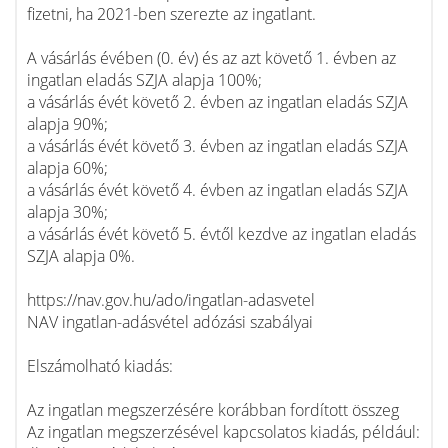
fizetni, ha 2021-ben szerezte az ingatlant.
A vásárlás évében (0. év) és az azt követő 1. évben az
ingatlan eladás SZJA alapja 100%;
a vásárlás évét követő 2. évben az ingatlan eladás SZJA
alapja 90%;
a vásárlás évét követő 3. évben az ingatlan eladás SZJA
alapja 60%;
a vásárlás évét követő 4. évben az ingatlan eladás SZJA
alapja 30%;
a vásárlás évét követő 5. évtől kezdve az ingatlan eladás
SZJA alapja 0%.
https://nav.gov.hu/ado/ingatlan-adasvetel
NAV ingatlan-adásvétel adózási szabályai
Elszámolható kiadás:
Az ingatlan megszerzésére korábban fordított összeg
Az ingatlan megszerzésével kapcsolatos kiadás, például: