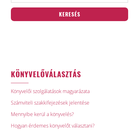
KÖNYVELŐVÁLASZTÁS
Könyvelői szolgálatások magyarázata
Számviteli szakkifejezések jelentése
Mennyibe kerül a könyvelés?
Hogyan érdemes könyvelőt választani?