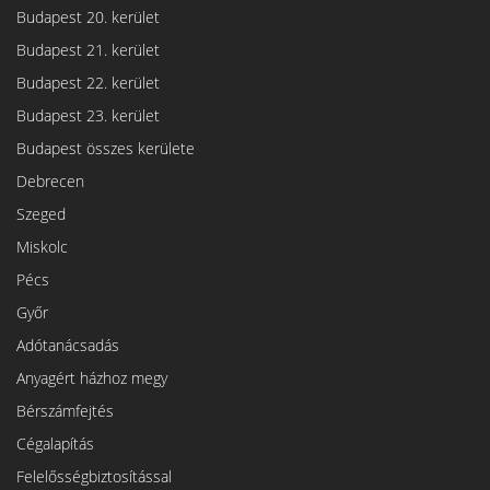
Budapest 20. kerület
Budapest 21. kerület
Budapest 22. kerület
Budapest 23. kerület
Budapest összes kerülete
Debrecen
Szeged
Miskolc
Pécs
Győr
Adótanácsadás
Anyagért házhoz megy
Bérszámfejtés
Cégalapítás
Felelősségbiztosítással