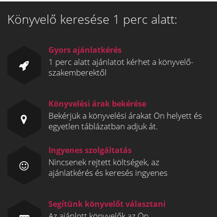
Könyvelő keresése 1 perc alatt:
Gyors ajánlatkérés
1 perc alatt ajánlatot kérhet a könyvelő-
szakemberektől
Könyvelési árak bekérése
Bekérjük a könyvelési árakat Ön helyett és
egyetlen táblázatban adjuk át.
Ingyenes szolgáltatás
Nincsenek rejtett költségek, az
ajánlatkérés és keresés ingyenes
Segítünk könyvelőt választani
Az ajánlott könyvelők az Ön