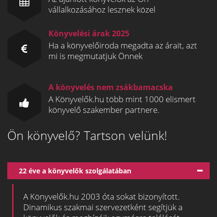
vállalkozásához lesznek közel
Könyvelési árak 2025
Ha a könyvelőiroda megadta az árait, azt
mi is megmutatjuk Önnek
A könyvelés nem zsákbamacska
A Könyvelők.hu több mint 1000 elismert
könyvelő szakember partnere.
Ön könyvelő? Tartson velünk!
22 éve a könyvelők szolgálatában
A Könyvelők.hu 2003 óta sokat bizonyított.
Dinamikus szakmai szervezetként segítjük a