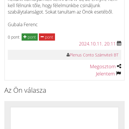
kell félnünk tőle, hogy félelmünkbe csináljunk
szabálytalanságot. Sokat tanultam az Önök esetéből.
Gubala Ferenc
0 pont
pont
pont
2024.10.11. 20:11
Plenus Conto Számviteli BT
Megosztom
Jelentem
Az Ön válasza