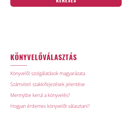
KÖNYVELŐVÁLASZTÁS
Könyvelői szolgálatások magyarázata
Számviteli szakkifejezések jelentése
Mennyibe kerül a könyvelés?
Hogyan érdemes könyvelőt választani?