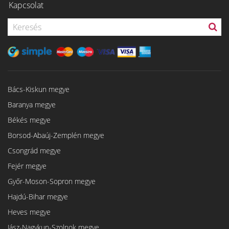
Kapcsolat
Bács-Kiskun megye
Baranya megye
Békés megye
Borsod-Abaúj-Zemplén megye
Csongrád megye
Fejér megye
Győr-Moson-Sopron megye
Hajdú-Bihar megye
Heves megye
Jász-Nagykun-Szolnok megye