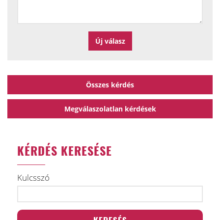
Összes kérdés
Megválaszolatlan kérdések
KÉRDÉS KERESÉSE
Kulcsszó