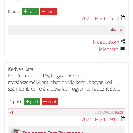
0 pont
pont
pont
2024.09.24. 15:32
Kata
Megosztom
Jelentem
Kedves Kata!
Például ez a kérdés, hogy adoszamos
magánszemélykent lehet-e vállalkozni, hogyan kell
számlázni, kell-e áfa bevallás, hogyan kell adózni, stb...
-1 pont
pont
pont
-1
Kata
2024.09.24.
2024.09.24. 19:00