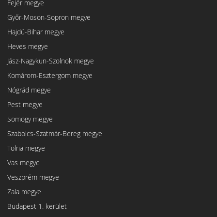
Fejér megye
Győr-Moson-Sopron megye
Hajdú-Bihar megye
Heves megye
Jász-Nagykun-Szolnok megye
Komárom-Esztergom megye
Nógrád megye
Pest megye
Somogy megye
Szabolcs-Szatmár-Bereg megye
Tolna megye
Vas megye
Veszprém megye
Zala megye
Budapest 1. kerület