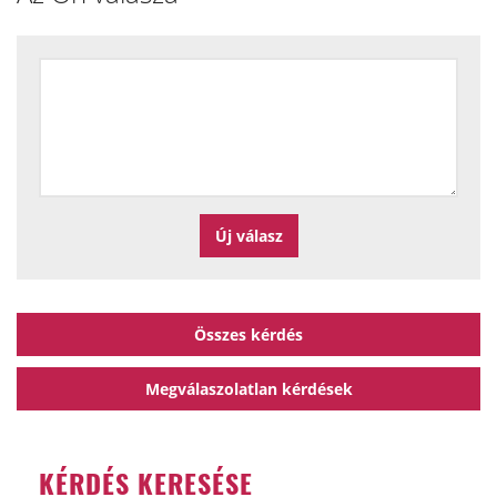
Összes kérdés
Megválaszolatlan kérdések
KÉRDÉS KERESÉSE