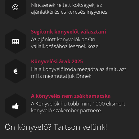
Nincsenek rejtett költségek, az
ajánlatkérés és keresés ingyenes
Segítünk könyvelőt választani
Az ajánlott könyvelők az Ön
vállalkozásához lesznek közel
Könyvelési árak 2025
Ha a könyvelőiroda megadta az árait, azt
mi is megmutatjuk Önnek
A könyvelés nem zsákbamacska
A Könyvelők.hu több mint 1000 elismert
könyvelő szakember partnere.
Ön könyvelő? Tartson velünk!