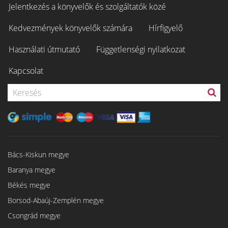
Jelentkezés a könyvelők és szolgáltatók közé
Kedvezmények könyvelők számára
Hírfigyelő
Használati útmutató
Függetlenségi nyilatkozat
Kapcsolat
Bács-Kiskun megye
Baranya megye
Békés megye
Borsod-Abaúj-Zemplén megye
Csongrád megye