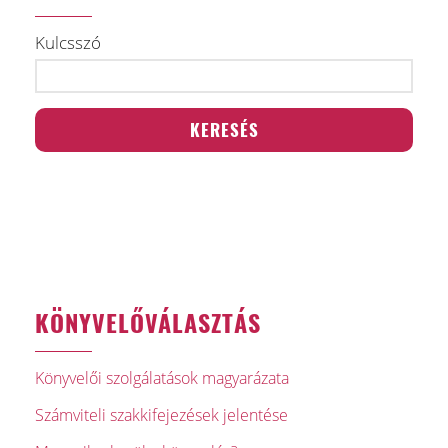
Kulcsszó
KÖNYVELŐVÁLASZTÁS
Könyvelői szolgálatások magyarázata
Számviteli szakkifejezések jelentése