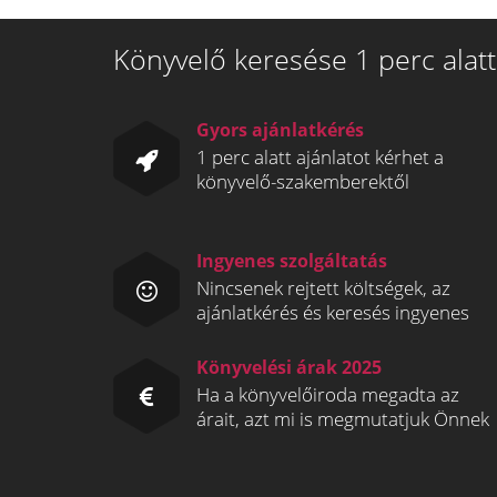
Könyvelő keresése 1 perc alatt
Gyors ajánlatkérés
1 perc alatt ajánlatot kérhet a
könyvelő-szakemberektől
Ingyenes szolgáltatás
Nincsenek rejtett költségek, az
ajánlatkérés és keresés ingyenes
Könyvelési árak 2025
Ha a könyvelőiroda megadta az
árait, azt mi is megmutatjuk Önnek