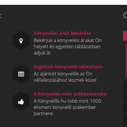
:
Ö
Könyvelési árak bekérése
Bekérjük a könyvelési árakat Ön
helyett és egyetlen táblázatban
adjuk át.
Segítünk könyvelőt választani
Az ajánlott könyvelők az Ön
vállalkozásához lesznek közel
A könyvelés nem zsákbamacska
A Könyvelők.hu több mint 1000
elismert könyvelő szakember
partnere.