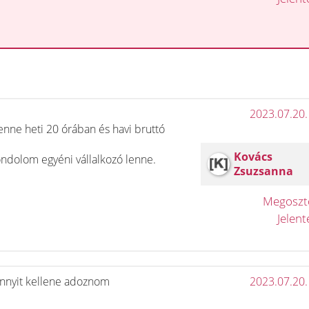
2023.07.20.
nne heti 20 órában és havi bruttó
Kovács
gondolom egyéni vállalkozó lenne.
Zsuzsanna
Megosz
Jelen
nnyit kellene adoznom
2023.07.20.