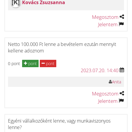
Kovács Zsuzsanna
Megosztom
Jelentem
Netto 100.000 Ft lenne a bevételem ezután mennyit
kellene adoznom
0 pont
pont
pont
2023.07.20. 14:40
Anita
Megosztom
Jelentem
Egyéni vállalkozóként lenne, vagy munkaviszonyos
lenne?