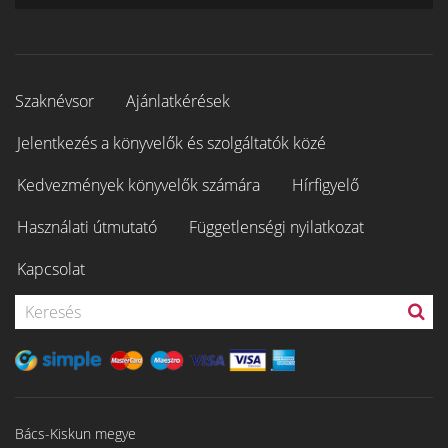
Szaknévsor
Ajánlatkérések
Jelentkezés a könyvelők és szolgáltatók közé
Kedvezmények könyvelők számára
Hírfigyelő
Használati útmutató
Függetlenségi nyilatkozat
Kapcsolat
Bács-Kiskun megye