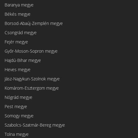
Baranya megye
Békés megye
Borsod-Abaúj-Zemplén megye
Csongrád megye
Fejér megye
Győr-Moson-Sopron megye
Hajdú-Bihar megye
Heves megye
Jász-Nagykun-Szolnok megye
Komárom-Esztergom megye
Nógrád megye
Pest megye
Somogy megye
Szabolcs-Szatmár-Bereg megye
Tolna megye