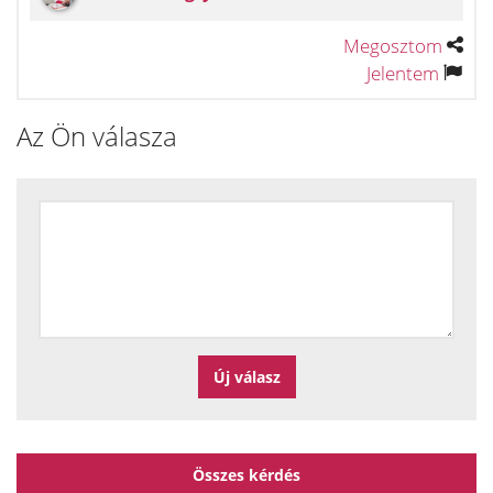
Megosztom
Jelentem
Az Ön válasza
Összes kérdés