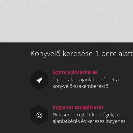
Könyvelő keresése 1 perc alatt
Gyors ajánlatkérés
1 perc alatt ajánlatot kérhet a
könyvelő-szakemberektől
Ingyenes szolgáltatás
Nincsenek rejtett költségek, az
ajánlatkérés és keresés ingyenes