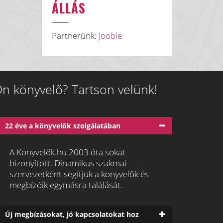
ÁLLÁS
Partnerünk:
Jooble
n könyvelő? Tartson velünk!
22 éve a könyvelők szolgálatában
A Könyvelők.hu 2003 óta sokat
bizonyított. Dinamikus szakmai
szervezetként segítjük a könyvelők és
megbízóik egymásra találását.
Új megbízásokat, jó kapcsolatokat hoz