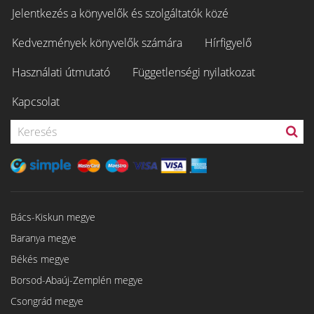
Jelentkezés a könyvelők és szolgáltatók közé
Kedvezmények könyvelők számára
Hírfigyelő
Használati útmutató
Függetlenségi nyilatkozat
Kapcsolat
Bács-Kiskun megye
Baranya megye
Békés megye
Borsod-Abaúj-Zemplén megye
Csongrád megye