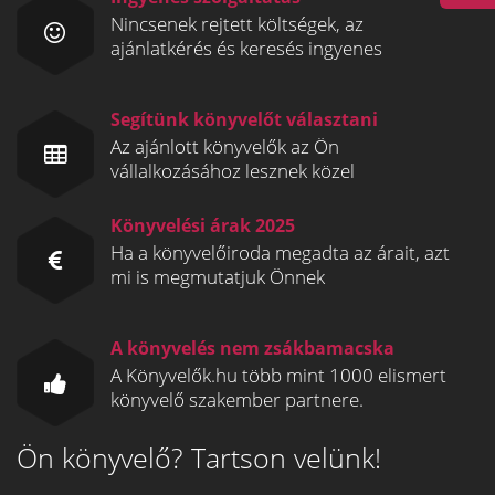
Nincsenek rejtett költségek, az
ajánlatkérés és keresés ingyenes
Segítünk könyvelőt választani
Az ajánlott könyvelők az Ön
vállalkozásához lesznek közel
Könyvelési árak 2025
Ha a könyvelőiroda megadta az árait, azt
mi is megmutatjuk Önnek
A könyvelés nem zsákbamacska
A Könyvelők.hu több mint 1000 elismert
könyvelő szakember partnere.
Ön könyvelő? Tartson velünk!