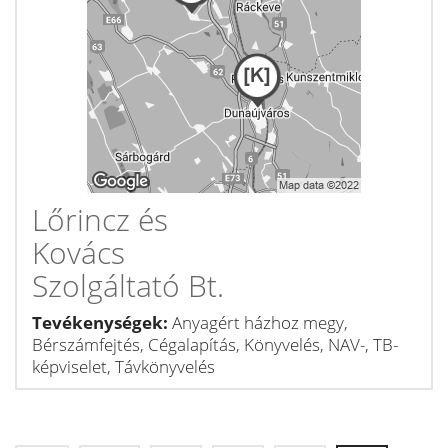
Lőrincz és
Kovács
Szolgáltató Bt.
Tevékenységek:
Anyagért házhoz megy,
Bérszámfejtés, Cégalapítás, Könyvelés, NAV-, TB-
képviselet, Távkönyvelés