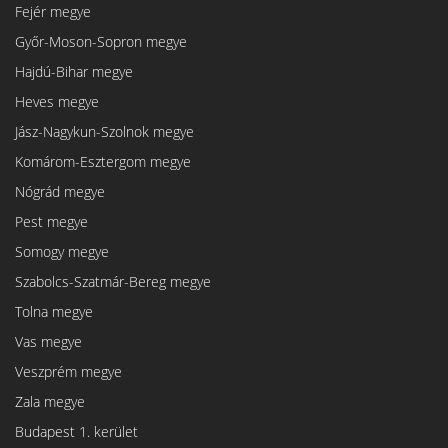
Fejér megye
Győr-Moson-Sopron megye
Hajdú-Bihar megye
Heves megye
Jász-Nagykun-Szolnok megye
Komárom-Esztergom megye
Nógrád megye
Pest megye
Somogy megye
Szabolcs-Szatmár-Bereg megye
Tolna megye
Vas megye
Veszprém megye
Zala megye
Budapest 1. kerület