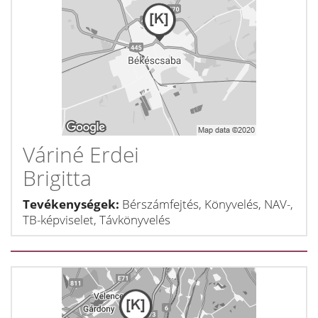
Váriné Erdei
Brigitta
Tevékenységek:
Bérszámfejtés, Könyvelés, NAV-,
TB-képviselet, Távkönyvelés