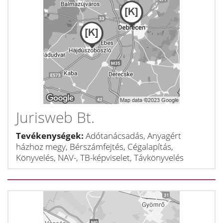
Jurisweb Bt.
Tevékenységek:
Adótanácsadás, Anyagért
házhoz megy, Bérszámfejtés, Cégalapítás,
Könyvelés, NAV-, TB-képviselet, Távkönyvelés