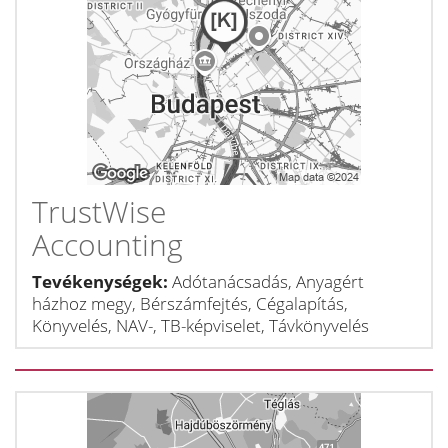
TrustWise
Accounting
Tevékenységek:
Adótanácsadás, Anyagért
házhoz megy, Bérszámfejtés, Cégalapítás,
Könyvelés, NAV-, TB-képviselet, Távkönyvelés