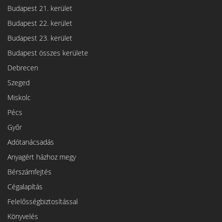
Budapest 21. kerület
Budapest 22. kerület
Budapest 23. kerület
Budapest összes kerülete
Debrecen
Szeged
Miskolc
Pécs
Győr
Adótanácsadás
Anyagért házhoz megy
Bérszámfejtés
Cégalapítás
Felelősségbiztosítással
Könyvelés