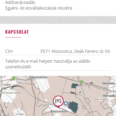
Adótanácsadás
Egyéni- és kisvállalkozások részére
KAPCSOLAT
Cím
3571
Alsózsolca
,
Deák Ferenc út 59.
Telefon és e-mail helyett használja az alábbi
üzenetküldőt.