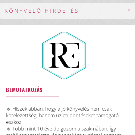
×
KÖNYVELŐ HIRDETÉS
BEMUTATKOZÁS
🔹 Hiszek abban, hogy a jó könyvelés nem csak
kötelezettség, hanem üzleti döntéseket támogató
eszköz.
🔹 Több mint 10 éve dolgozom a szakmában, így