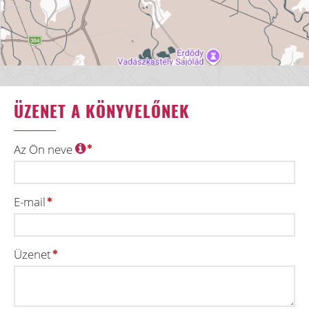
ÜZENET A KÖNYVELŐNEK
Az Ön neve
E-mail
Üzenet