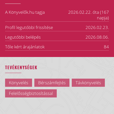
A Könyvelők.hu tagja
2026.02.22. óta (167
napja)
Profil legutóbbi frissítése
2026.02.23.
Legutóbbi belépés
2026.08.06.
Tőle kért árajánlatok
84
TEVÉKENYSÉGEK
Könyvelés
Bérszámfejtés
Távkönyvelés
Felelősségbiztosítással