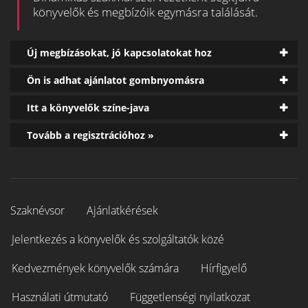
könyvelők és megbízóik egymásra találását.
Új megbízásokat, jó kapcsolatokat hoz
Ön is adhat ajánlatot gombnyomásra
Itt a könyvelők színe-java
Tovább a regisztrációhoz »
Szaknévsor
Ajánlatkérések
Jelentkezés a könyvelők és szolgáltatók közé
Kedvezmények könyvelők számára
Hírfigyelő
Használati útmutató
Függetlenségi nyilatkozat