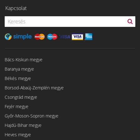
Kapcsolat
Bács-Kiskun megye
Baranya megye
Békés megye
Borsod-Abaúj-Zemplén megye
Csongrád megye
Fejér megye
Győr-Moson-Sopron megye
Hajdú-Bihar megye
Heves megye