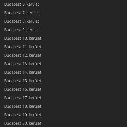
Budapest 6. kerület
Budapest 7. kerület
Budapest 8. kerület
Budapest 9. kerület
Budapest 10. kerület
Budapest 11. kerület
Budapest 12. kerület
Budapest 13. kerület
Budapest 14. kerület
Budapest 15. kerület
Budapest 16. kerület
Budapest 17. kerület
Budapest 18. kerület
Budapest 19. kerület
Budapest 20. kerület