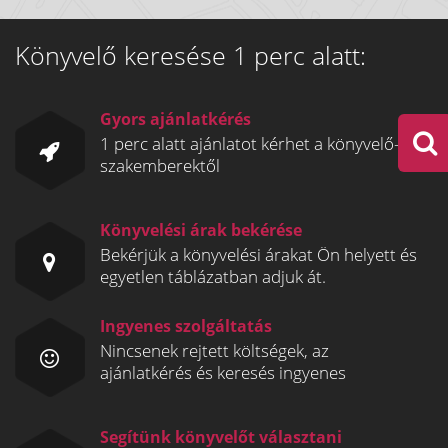
Könyvelő keresése 1 perc alatt:
Gyors ajánlatkérés
1 perc alatt ajánlatot kérhet a könyvelő-
szakemberektől
Könyvelési árak bekérése
Bekérjük a könyvelési árakat Ön helyett és
egyetlen táblázatban adjuk át.
Ingyenes szolgáltatás
Nincsenek rejtett költségek, az
ajánlatkérés és keresés ingyenes
Segítünk könyvelőt választani