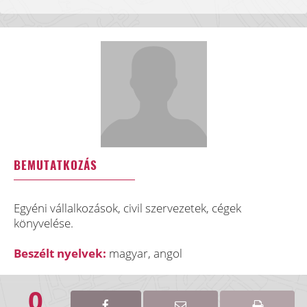
BEMUTATKOZÁS
Egyéni vállalkozások, civil szervezetek, cégek
könyvelése.
Beszélt nyelvek:
magyar, angol
0