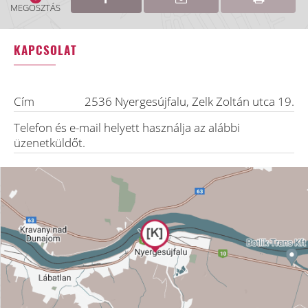
MEGOSZTÁS
KAPCSOLAT
Cím
2536
Nyergesújfalu
,
Zelk Zoltán utca 19.
Telefon és e-mail helyett használja az alábbi
üzenetküldőt.