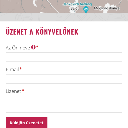
ÜZENET A KÖNYVELŐNEK
Az Ön neve
E-mail
Üzenet