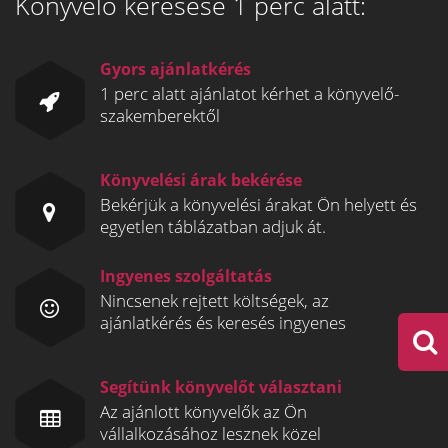
Könyvelő keresése 1 perc alatt:
Gyors ajánlatkérés
1 perc alatt ajánlatot kérhet a könyvelő-
szakemberektől
Könyvelési árak bekérése
Bekérjük a könyvelési árakat Ön helyett és
egyetlen táblázatban adjuk át.
Ingyenes szolgáltatás
Nincsenek rejtett költségek, az
ajánlatkérés és keresés ingyenes
Segítünk könyvelőt választani
Az ajánlott könyvelők az Ön
vállalkozásához lesznek közel