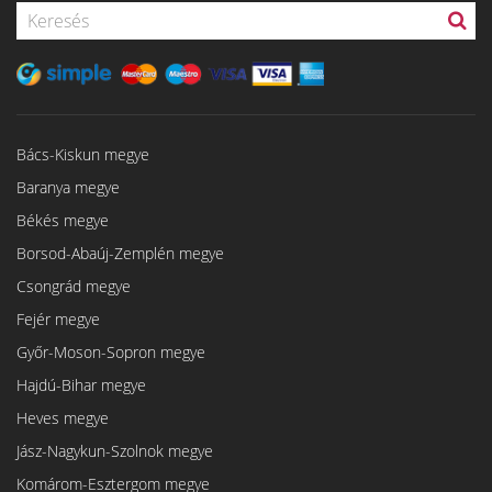
Bács-Kiskun megye
Baranya megye
Békés megye
Borsod-Abaúj-Zemplén megye
Csongrád megye
Fejér megye
Győr-Moson-Sopron megye
Hajdú-Bihar megye
Heves megye
Jász-Nagykun-Szolnok megye
Komárom-Esztergom megye