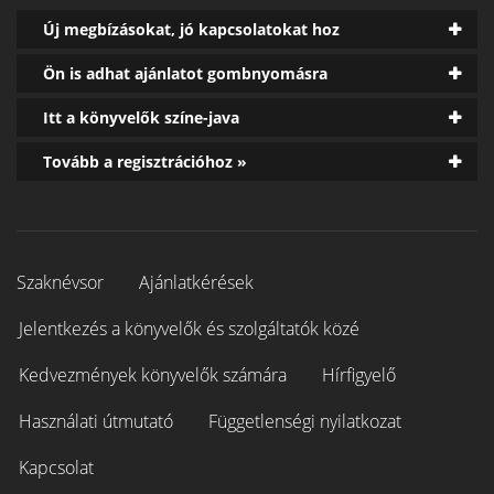
Új megbízásokat, jó kapcsolatokat hoz
Ön is adhat ajánlatot gombnyomásra
Itt a könyvelők színe-java
Tovább a regisztrációhoz »
Szaknévsor
Ajánlatkérések
Jelentkezés a könyvelők és szolgáltatók közé
Kedvezmények könyvelők számára
Hírfigyelő
Használati útmutató
Függetlenségi nyilatkozat
Kapcsolat