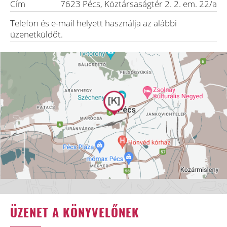
Cím
7623
Pécs
,
Köztársaságtér 2. 2. em. 22/a
Telefon és e-mail helyett használja az alábbi
üzenetküldőt.
ÜZENET A KÖNYVELŐNEK