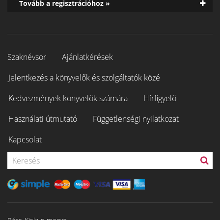
Tovább a regisztrációhoz »
Szaknévsor
Ajánlatkérések
Jelentkezés a könyvelők és szolgáltatók közé
Kedvezmények könyvelők számára
Hírfigyelő
Használati útmutató
Függetlenségi nyilatkozat
Kapcsolat