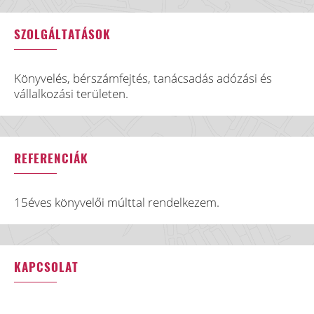
SZOLGÁLTATÁSOK
Könyvelés, bérszámfejtés, tanácsadás adózási és
vállalkozási területen.
REFERENCIÁK
15éves könyvelői múlttal rendelkezem.
KAPCSOLAT