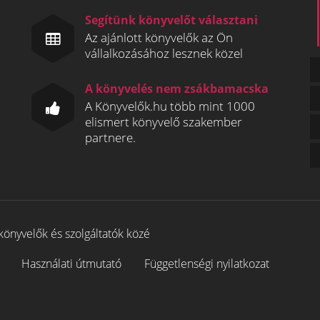
Segítünk könyvelőt választani
Az ajánlott könyvelők az Ön
vállalkozásához lesznek közel
A könyvelés nem zsákbamacska
A Könyvelők.hu több mint 1000
elismert könyvelő szakember
partnere.
könyvelők és szolgáltatók közé
Használati útmutató
Függetlenségi nyilatkozat