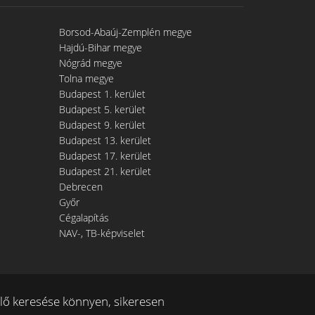
Borsod-Abaúj-Zemplén megye
Hajdú-Bihar megye
Nógrád megye
Tolna megye
Budapest 1. kerület
Budapest 5. kerület
Budapest 9. kerület
Budapest 13. kerület
Budapest 17. kerület
Budapest 21. kerület
Debrecen
Győr
Cégalapítás
NAV-, TB-képviselet
ő keresése könnyen, sikeresen