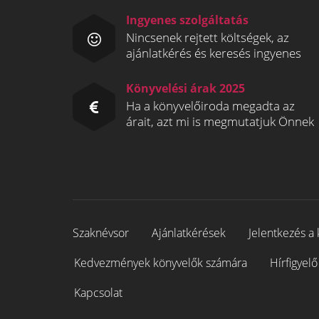
Ingyenes szolgáltatás
Nincsenek rejtett költségek, az
ajánlatkérés és keresés ingyenes
Könyvelési árak 2025
Ha a könyvelőiroda megadta az
árait, azt mi is megmutatjuk Önnek
Szaknévsor
Ajánlatkérések
Jelentkezés a 
Kedvezmények könyvelők számára
Hírfigyelő
Kapcsolat