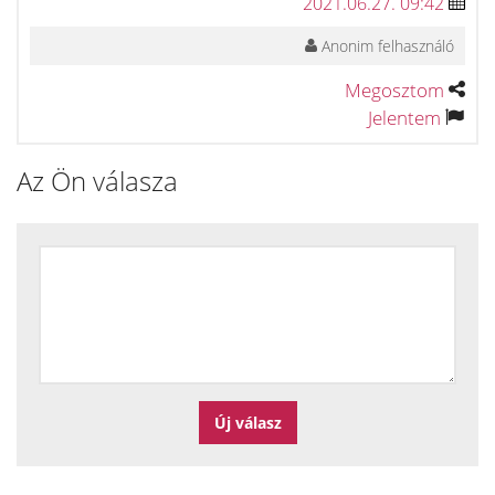
2021.06.27. 09:42
Anonim felhasználó
Megosztom
Jelentem
Az Ön válasza