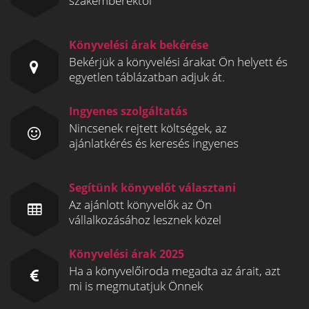
szakemberektől
Könyvelési árak bekérése
Bekérjük a könyvelési árakat Ön helyett és
egyetlen táblázatban adjuk át.
Ingyenes szolgáltatás
Nincsenek rejtett költségek, az
ajánlatkérés és keresés ingyenes
Segítünk könyvelőt választani
Az ajánlott könyvelők az Ön
vállalkozásához lesznek közel
Könyvelési árak 2025
Ha a könyvelőiroda megadta az árait, azt
mi is megmutatjuk Önnek