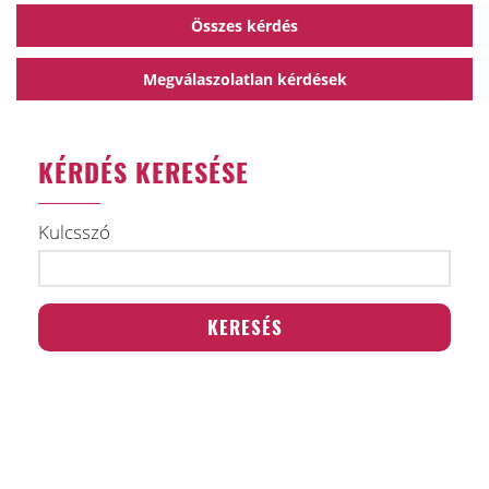
Összes kérdés
Megválaszolatlan kérdések
KÉRDÉS KERESÉSE
Kulcsszó