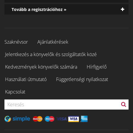
Tovább a regisztrációhoz »
Szaknévsor
Ajánlatkérések
Jelentkezés a könyvelők és szolgáltatók közé
Kedvezmények könyvelők számára
Hírfigyelő
Használati útmutató
Függetlenségi nyilatkozat
Kapcsolat