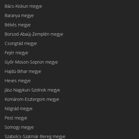
Bács-Kiskun megye
Baranya megye
Békés megye
Borsod-Abaúj-Zemplén megye
Csongrád megye
Fejér megye
Győr-Moson-Sopron megye
Hajdú-Bihar megye
Heves megye
Jász-Nagykun-Szolnok megye
Komárom-Esztergom megye
Nógrád megye
Pest megye
Somogy megye
Szabolcs-Szatmár-Bereg megye