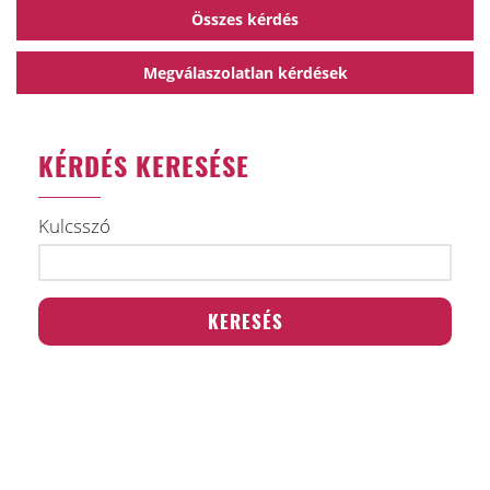
Összes kérdés
Megválaszolatlan kérdések
KÉRDÉS KERESÉSE
Kulcsszó