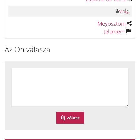
Virág
Megosztom
Jelentem
Az Ön válasza