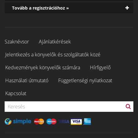
Tovább a regisztrációhoz »
Szaknévsor
Ajánlatkérések
Jelentkezés a könyvelők és szolgáltatók közé
Kedvezmények könyvelők számára
Hírfigyelő
Használati útmutató
Függetlenségi nyilatkozat
Kapcsolat