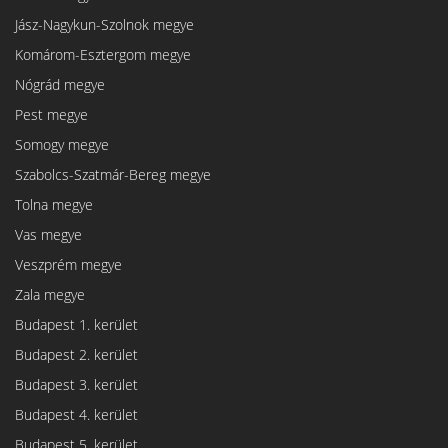
Jász-Nagykun-Szolnok megye
Komárom-Esztergom megye
Nógrád megye
Pest megye
Somogy megye
Szabolcs-Szatmár-Bereg megye
Tolna megye
Vas megye
Veszprém megye
Zala megye
Budapest 1. kerület
Budapest 2. kerület
Budapest 3. kerület
Budapest 4. kerület
Budapest 5. kerület