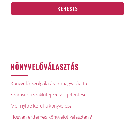
KÖNYVELŐVÁLASZTÁS
Könyvelői szolgálatások magyarázata
Számviteli szakkifejezések jelentése
Mennyibe kerül a könyvelés?
Hogyan érdemes könyvelőt választani?