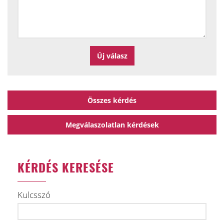
Összes kérdés
Megválaszolatlan kérdések
KÉRDÉS KERESÉSE
Kulcsszó