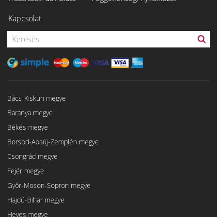
Kapcsolat
Bács-Kiskun megye
Baranya megye
Békés megye
Borsod-Abaúj-Zemplén megye
Csongrád megye
Fejér megye
Győr-Moson-Sopron megye
Hajdú-Bihar megye
Heves megye