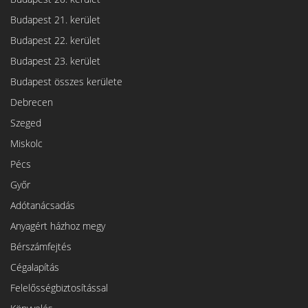
Budapest 21. kerület
Budapest 22. kerület
Budapest 23. kerület
Budapest összes kerülete
Debrecen
Szeged
Miskolc
Pécs
Győr
Adótanácsadás
Anyagért házhoz megy
Bérszámfejtés
Cégalapítás
Felelősségbiztosítással