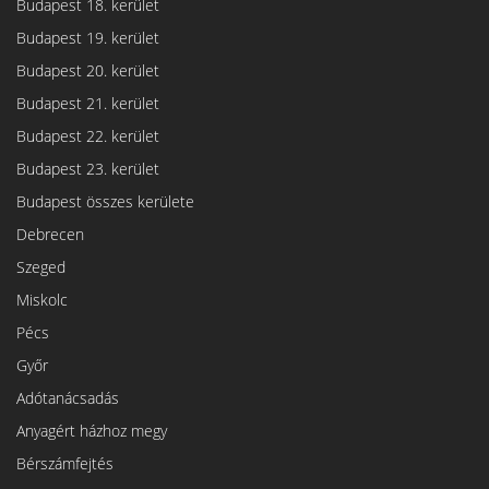
Budapest 18. kerület
Budapest 19. kerület
Budapest 20. kerület
Budapest 21. kerület
Budapest 22. kerület
Budapest 23. kerület
Budapest összes kerülete
Debrecen
Szeged
Miskolc
Pécs
Győr
Adótanácsadás
Anyagért házhoz megy
Bérszámfejtés