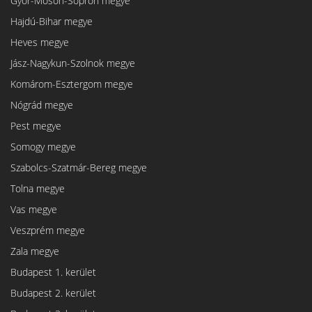
Győr-Moson-Sopron megye
Hajdú-Bihar megye
Heves megye
Jász-Nagykun-Szolnok megye
Komárom-Esztergom megye
Nógrád megye
Pest megye
Somogy megye
Szabolcs-Szatmár-Bereg megye
Tolna megye
Vas megye
Veszprém megye
Zala megye
Budapest 1. kerület
Budapest 2. kerület