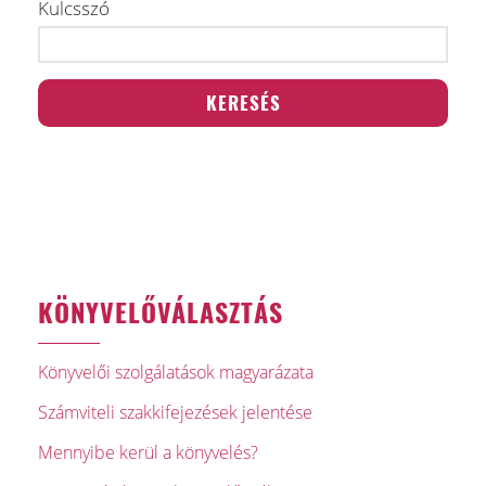
Kulcsszó
KÖNYVELŐVÁLASZTÁS
Könyvelői szolgálatások magyarázata
Számviteli szakkifejezések jelentése
Mennyibe kerül a könyvelés?