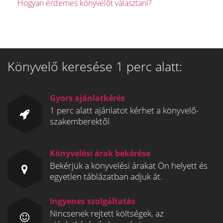
Hogyan érdemes könyvelőt választani?
Könyvelő keresése 1 perc alatt:
Gyors ajánlatkérés
1 perc alatt ajánlatot kérhet a könyvelő-
szakemberektől
Könyvelési árak bekérése
Bekérjük a könyvelési árakat Ön helyett és
egyetlen táblázatban adjuk át.
Ingyenes szolgáltatás
Nincsenek rejtett költségek, az