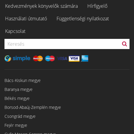
Kedvezmények könyvelők számára
Hírfigyelő
Használati útmutató
Függetlenségi nyilatkozat
Kapcsolat
Bács-Kiskun megye
Baranya megye
Békés megye
Borsod-Abaúj-Zemplén megye
Csongrád megye
Fejér megye