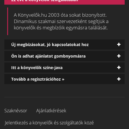
A Könyvelők.hu 2003 óta sokat bizonyított.
Dinamikus szakmai szervezetként segítjük a
könyvelők és megbízóik egymásra találását.
Új megbízásokat, jó kapcsolatokat hoz
Ön is adhat ajánlatot gombnyomásra
Itt a könyvelők színe-java
Tovább a regisztrációhoz »
Szaknévsor
Ajánlatkérések
Jelentkezés a könyvelők és szolgáltatók közé