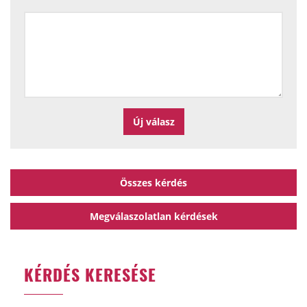
Összes kérdés
Megválaszolatlan kérdések
KÉRDÉS KERESÉSE