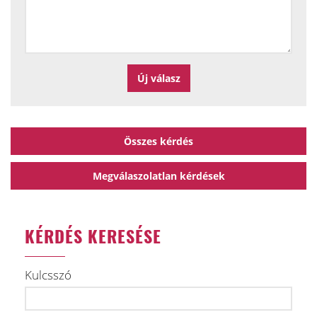
Összes kérdés
Megválaszolatlan kérdések
KÉRDÉS KERESÉSE
Kulcsszó