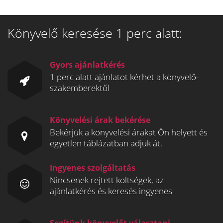
Könyvelő keresése 1 perc alatt:
Gyors ajánlatkérés
1 perc alatt ajánlatot kérhet a könyvelő-
szakemberektől
Könyvelési árak bekérése
Bekérjük a könyvelési árakat Ön helyett és
egyetlen táblázatban adjuk át.
Ingyenes szolgáltatás
Nincsenek rejtett költségek, az
ajánlatkérés és keresés ingyenes