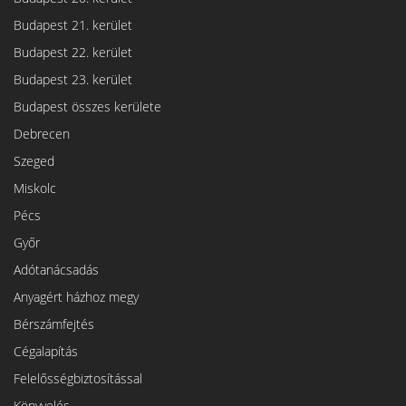
Budapest 21. kerület
Budapest 22. kerület
Budapest 23. kerület
Budapest összes kerülete
Debrecen
Szeged
Miskolc
Pécs
Győr
Adótanácsadás
Anyagért házhoz megy
Bérszámfejtés
Cégalapítás
Felelősségbiztosítással
Könyvelés