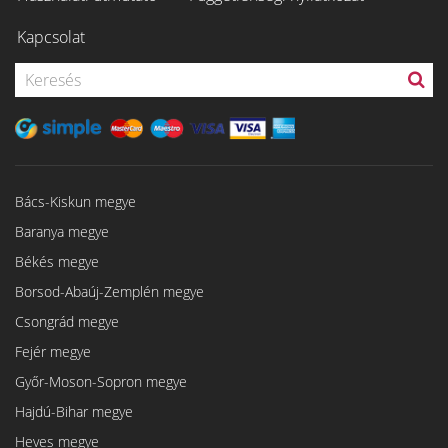
Kapcsolat
Bács-Kiskun megye
Baranya megye
Békés megye
Borsod-Abaúj-Zemplén megye
Csongrád megye
Fejér megye
Győr-Moson-Sopron megye
Hajdú-Bihar megye
Heves megye