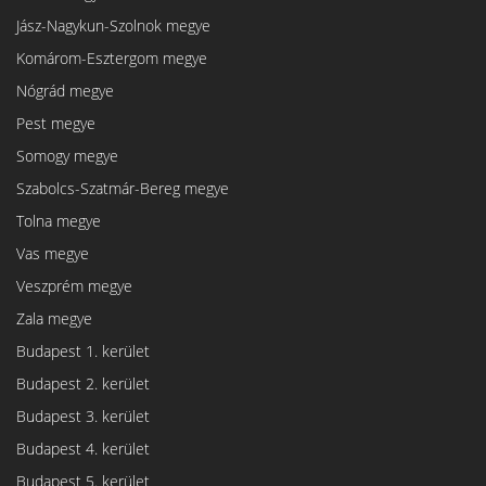
Jász-Nagykun-Szolnok megye
Komárom-Esztergom megye
Nógrád megye
Pest megye
Somogy megye
Szabolcs-Szatmár-Bereg megye
Tolna megye
Vas megye
Veszprém megye
Zala megye
Budapest 1. kerület
Budapest 2. kerület
Budapest 3. kerület
Budapest 4. kerület
Budapest 5. kerület