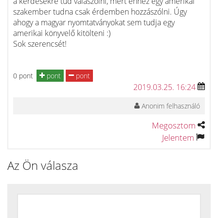
a kérdésekre tud válaszolni, mert ehhez egy amerikai
szakember tudna csak érdemben hozzászólni. Úgy
ahogy a magyar nyomtatványokat sem tudja egy
amerikai könyvelő kitölteni :)
Sok szerencsét!
0 pont
pont
pont
2019.03.25. 16:24
Anonim felhasználó
Megosztom
Jelentem
Az Ön válasza