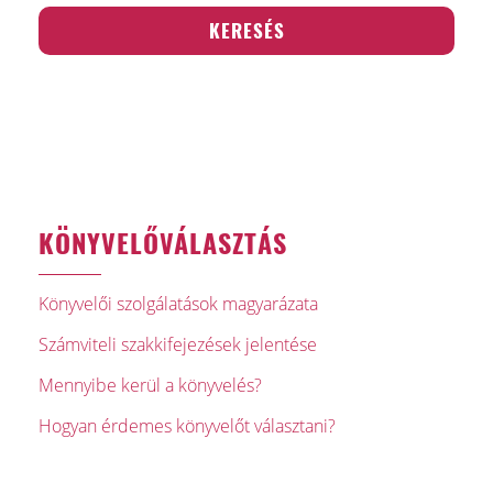
KÖNYVELŐVÁLASZTÁS
Könyvelői szolgálatások magyarázata
Számviteli szakkifejezések jelentése
Mennyibe kerül a könyvelés?
Hogyan érdemes könyvelőt választani?