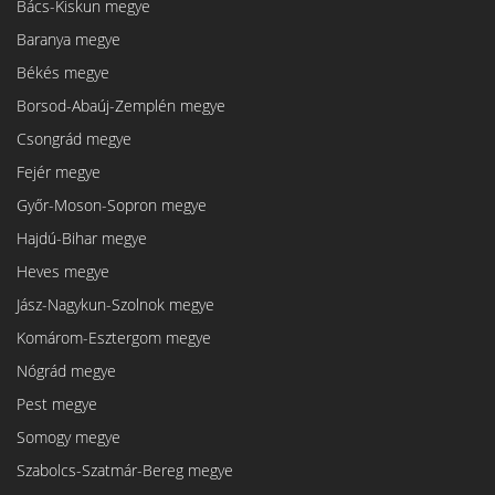
Bács-Kiskun megye
Baranya megye
Békés megye
Borsod-Abaúj-Zemplén megye
Csongrád megye
Fejér megye
Győr-Moson-Sopron megye
Hajdú-Bihar megye
Heves megye
Jász-Nagykun-Szolnok megye
Komárom-Esztergom megye
Nógrád megye
Pest megye
Somogy megye
Szabolcs-Szatmár-Bereg megye