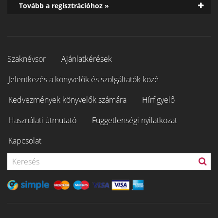
Tovább a regisztrációhoz »
Szaknévsor
Ajánlatkérések
Jelentkezés a könyvelők és szolgáltatók közé
Kedvezmények könyvelők számára
Hírfigyelő
Használati útmutató
Függetlenségi nyilatkozat
Kapcsolat