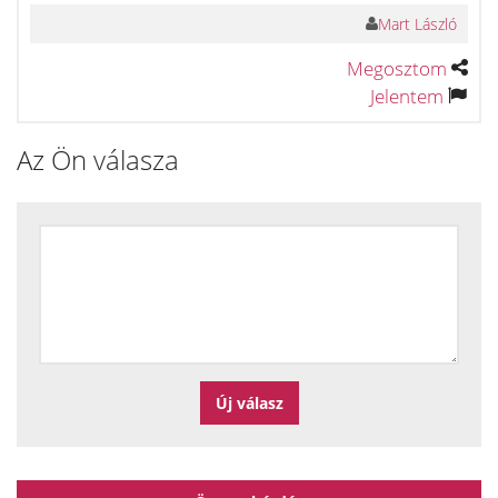
Mart László
Megosztom
Jelentem
Az Ön válasza