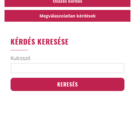
Összes kérdés
Megválaszolatlan kérdések
KÉRDÉS KERESÉSE
Kulcsszó