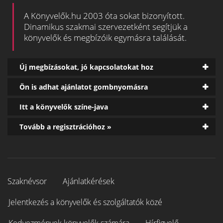
A Könyvelők.hu 2003 óta sokat bizonyított.
Dinamikus szakmai szervezetként segítjük a
könyvelők és megbízóik egymásra találását.
Új megbízásokat, jó kapcsolatokat hoz
Ön is adhat ajánlatot gombnyomásra
Itt a könyvelők színe-java
Tovább a regisztrációhoz »
Szaknévsor
Ajánlatkérések
Jelentkezés a könyvelők és szolgáltatók közé