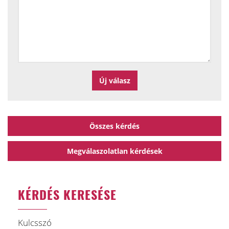
Összes kérdés
Megválaszolatlan kérdések
KÉRDÉS KERESÉSE
Kulcsszó