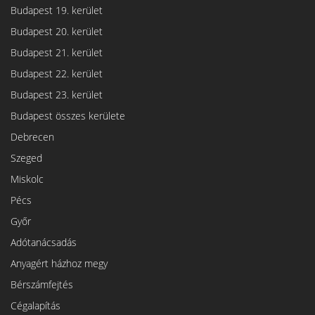
Budapest 19. kerület
Budapest 20. kerület
Budapest 21. kerület
Budapest 22. kerület
Budapest 23. kerület
Budapest összes kerülete
Debrecen
Szeged
Miskolc
Pécs
Győr
Adótanácsadás
Anyagért házhoz megy
Bérszámfejtés
Cégalapítás