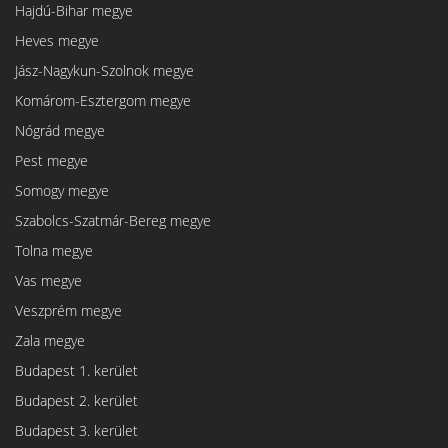
Hajdú-Bihar megye
Heves megye
Jász-Nagykun-Szolnok megye
Komárom-Esztergom megye
Nógrád megye
Pest megye
Somogy megye
Szabolcs-Szatmár-Bereg megye
Tolna megye
Vas megye
Veszprém megye
Zala megye
Budapest 1. kerület
Budapest 2. kerület
Budapest 3. kerület