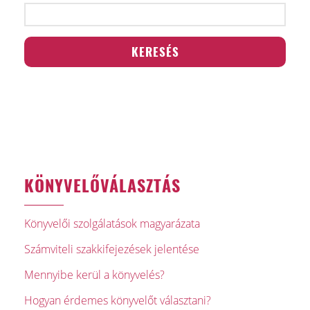
KÖNYVELŐVÁLASZTÁS
Könyvelői szolgálatások magyarázata
Számviteli szakkifejezések jelentése
Mennyibe kerül a könyvelés?
Hogyan érdemes könyvelőt választani?