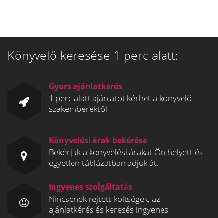
Könyvelő keresése 1 perc alatt:
Gyors ajánlatkérés
1 perc alatt ajánlatot kérhet a könyvelő-
szakemberektől
Könyvelési árak bekérése
Bekérjük a könyvelési árakat Ön helyett és
egyetlen táblázatban adjuk át.
Ingyenes szolgáltatás
Nincsenek rejtett költségek, az
ajánlatkérés és keresés ingyenes